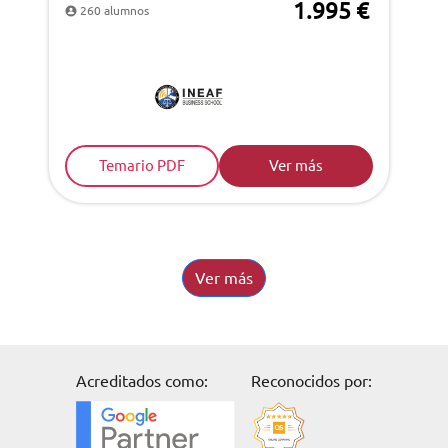
1.995 €
260 alumnos
Temario PDF
Ver más
Ver más
Acreditados como:
Reconocidos por: