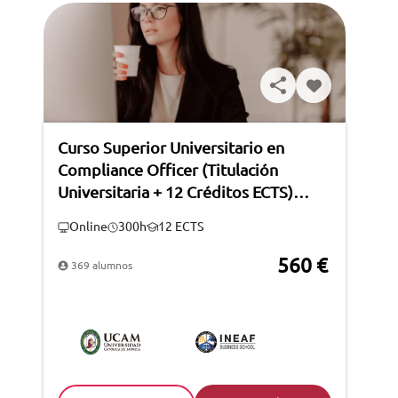
Curso Superior Universitario en
Compliance Officer (Titulación
Universitaria + 12 Créditos ECTS)
(Certificación WCA)
Online
300h
12 ECTS
560 €
369 alumnos