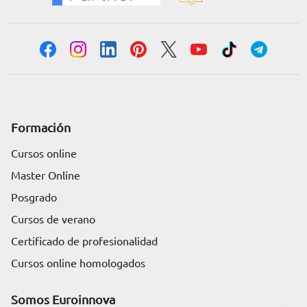
Formación
Cursos online
Master Online
Posgrado
Cursos de verano
Certificado de profesionalidad
Cursos online homologados
Somos Euroinnova