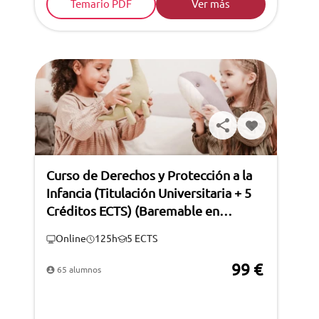
Temario PDF
Ver más
Curso de Derechos y Protección a la
Infancia (Titulación Universitaria + 5
Créditos ECTS) (Baremable en
oposiciones*)
Online
125h
5 ECTS
99 €
65 alumnos