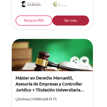
Temario PDF
Ver más
Máster en Derecho Mercantil,
Asesoría de Empresas y Controller
Jurídico + Titulación Universitaria
(módulo con Certificación WCA)
Online
1500h
28 ECTS