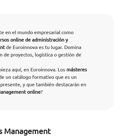
rte en el mundo empresarial como
rsos online de administración y
nt
de Euroinnova es tu lugar. Domina
 de proyectos, logística o gestión de
ieza aquí, en Euroinnova. Los
másteres
de un catálogo formativo que es un
l presente, y que también destacarán en
Management online
?
ss Management