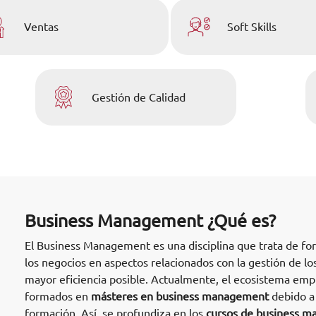
Ventas
Soft Skills
Gestión de Calidad
Business Management ¿Qué es?
El Business Management es una disciplina que trata de fo
los negocios en aspectos relacionados con la gestión de lo
mayor eficiencia posible. Actualmente, el ecosistema empr
formados en
másteres en business management
debido a 
formación. Así, se profundiza en los
cursos de business 