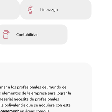
Liderazgo
Contabilidad
rmar a los profesionales del mundo de
s elementos de la empresa para lograr la
esarial necesita de profesionales
la polivalencia que se adquiere con esta
management
en áreas como la