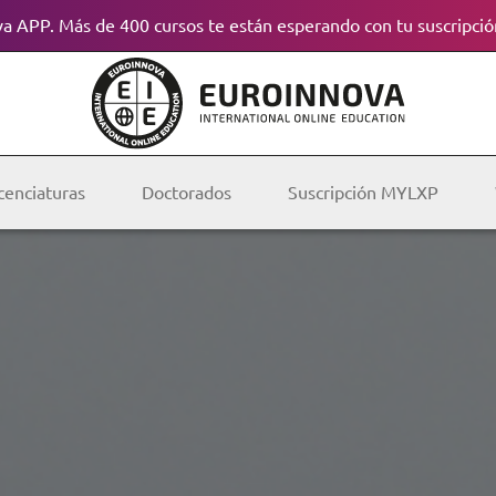
a APP. Más de 400 cursos te están esperando con tu suscripció
cenciaturas
Doctorados
Suscripción MYLXP