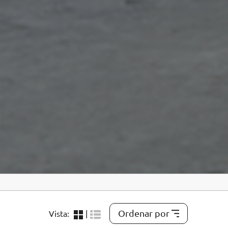
Ordenar por
Vista:
|