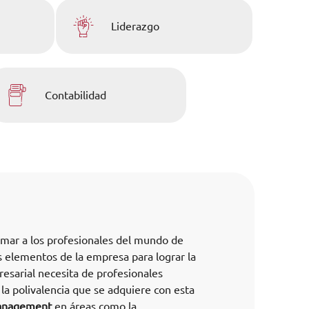
Liderazgo
Contabilidad
rmar a los profesionales del mundo de
s elementos de la empresa para lograr la
esarial necesita de profesionales
la polivalencia que se adquiere con esta
management
en áreas como la