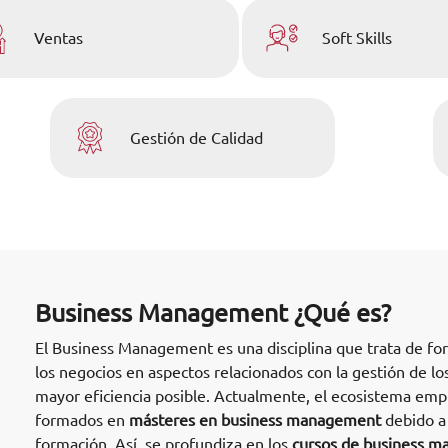
Ventas
Soft Skills
Gestión de Calidad
Business Management ¿Qué es?
El Business Management es una disciplina que trata de fo
los negocios en aspectos relacionados con la gestión de lo
mayor eficiencia posible. Actualmente, el ecosistema empr
formados en
másteres en business management
debido a 
formación. Así, se profundiza en los
cursos de business 