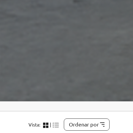
Ordenar por
Vista:
|