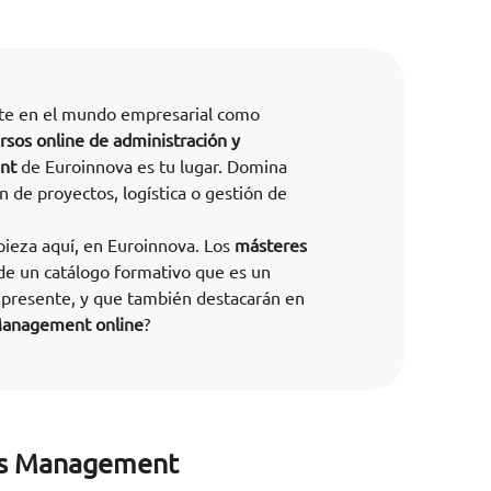
rte en el mundo empresarial como
rsos online de administración y
nt
de Euroinnova es tu lugar. Domina
 de proyectos, logística o gestión de
ieza aquí, en Euroinnova. Los
másteres
de un catálogo formativo que es un
l presente, y que también destacarán en
Management online
?
ss Management