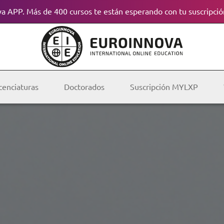
a APP. Más de 400 cursos te están esperando con tu suscripció
cenciaturas
Doctorados
Suscripción MYLXP