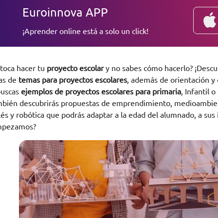
Euroinnova APP
¡Aprender online está a solo un click!
 toca hacer tu
proyecto escolar
y no sabes cómo hacerlo? ¡Descui
as de
temas para proyectos escolares
, además de orientación y 
buscas
ejemplos de proyectos escolares para primaria
, Infantil 
bién descubrirás propuestas de emprendimiento, medioambiente,
lés y robótica que podrás adaptar a la edad del alumnado, a sus i
mpezamos?