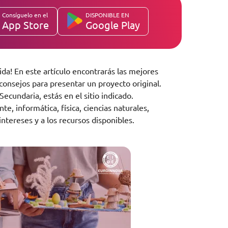
Consíguelo en el
DISPONIBLE EN
App Store
Google Play
da! En este artículo encontrarás las mejores
consejos para presentar un proyecto original.
o Secundaria, estás en el sitio indicado.
 informática, física, ciencias naturales,
ntereses y a los recursos disponibles.