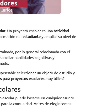
lar
. Un proyecto escolar es una
actividad
 formación del
estudiante
y ampliar su nivel de
inada, por lo general relacionada con el
rrollar habilidades cognitivas y
nado.
ispensable seleccionar un objeto de estudio y
 para proyectos escolares
muy útiles?
colares
jo escolar puede basarse en cualquier asunto
s para la comunidad. Antes de elegir temas