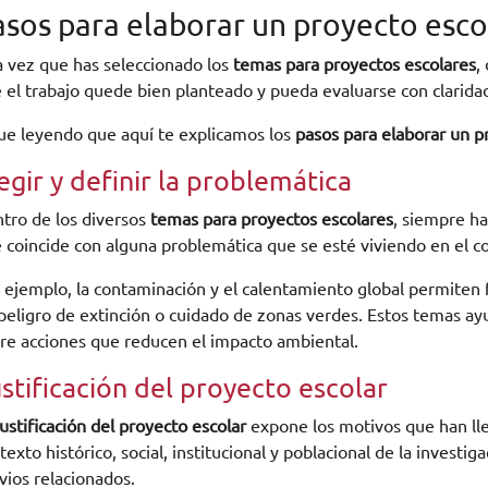
asos para elaborar un proyecto esco
 vez que has seleccionado los
temas para proyectos escolares
,
 el trabajo quede bien planteado y pueda evaluarse con clarida
ue leyendo que aquí te explicamos los
pasos para elaborar un p
egir y definir la problemática
tro de los diversos
temas para proyectos escolares
, siempre ha
 coincide con alguna problemática que se esté viviendo en el co
 ejemplo, la contaminación y el calentamiento global permiten
peligro de extinción o cuidado de zonas verdes. Estos temas ay
re acciones que reducen el impacto ambiental.
stificación del proyecto escolar
justificación del proyecto escolar
expone los motivos que han lle
texto histórico, social, institucional y poblacional de la investi
vios relacionados.