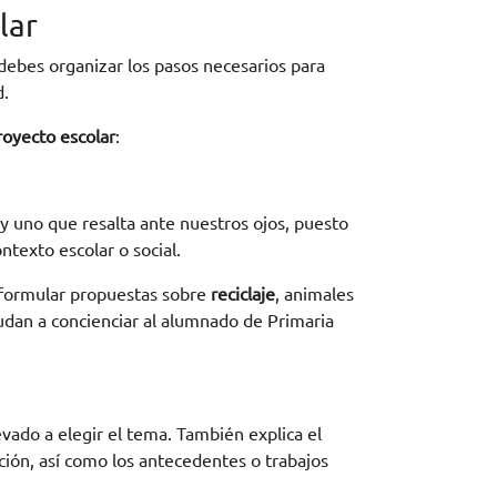
lar
 debes organizar los pasos necesarios para
d.
royecto escolar
:
y uno que resalta ante nuestros ojos, puesto
ntexto escolar o social.
 formular propuestas sobre
reciclaje
, animales
udan a concienciar al alumnado de Primaria
vado a elegir el tema. También explica el
gación, así como los antecedentes o trabajos