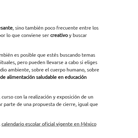
esante
, sino también poco frecuente entre los
por lo que conviene ser
creativo
y buscar
ambién es posible que estés buscando temas
ituales, pero pueden llevarse a cabo si eliges
edio ambiente, sobre el cuerpo humano, sobre
de alimentación saludable en educación
curso con la realización y exposición de un
parte de una propuesta de cierre, igual que
l
calendario escolar oficial vigente en México