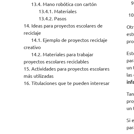
13.4.
Mano robótica con cartón
13.4.1.
Materiales
13.4.2.
Pasos
14.
Ideas para proyectos escolares de
Otr
reciclaje
est
14.1.
Ejemplo de proyectos reciclaje
pro
creativo
Est
14.2.
Materiales para trabajar
par
proyectos escolares reciclables
un 
15.
Actividades para proyectos escolares
las
más utilizadas
inf
16.
Titulaciones que te pueden interesar
Tan
pro
un 
Si 
par