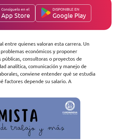
Consíguelo en el
DISPONIBLE EN
App Store
Google Play
l entre quienes valoran esta carrera. Un
r problemas económicos y proponer
s públicas, consultoras o proyectos de
dad analítica, comunicación y manejo de
laborales, conviene entender qué se estudia
é factores depende su salario. A