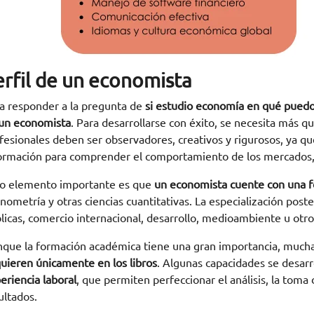
erfil de un economista
a responder a la pregunta de
si estudio economía en qué puedo
un economista
. Para desarrollarse con éxito, se necesita más q
fesionales deben ser observadores, creativos y rigurosos, ya que
ormación para comprender el comportamiento de los mercados, 
o elemento importante es que
un economista cuente con una f
nometría y otras ciencias cuantitativas. La especialización poste
licas, comercio internacional, desarrollo, medioambiente u otr
que la formación académica tiene una gran importancia, much
uieren únicamente en los libros
. Algunas capacidades se desarro
eriencia laboral
, que permiten perfeccionar el análisis, la toma
ultados.