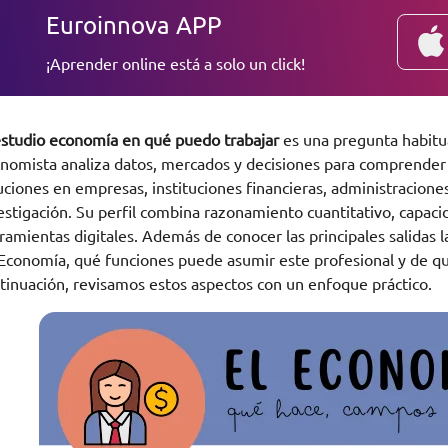
Euroinnova APP
¡Aprender online está a solo un click!
estudio economía en qué puedo trabajar
es una pregunta habitua
nomista analiza datos, mercados y decisiones para comprende
uciones en empresas, instituciones financieras, administracione
estigación. Su perfil combina razonamiento cuantitativo, capaci
ramientas digitales. Además de conocer las principales salidas 
Economía, qué funciones puede asumir este profesional y de qu
tinuación, revisamos estos aspectos con un enfoque práctico.