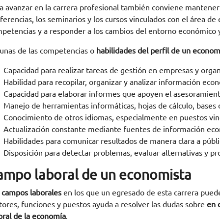
a avanzar en la carrera profesional también conviene mantener 
ferencias, los seminarios y los cursos vinculados con el área de
petencias y a responder a los cambios del entorno económico y
unas de las competencias o
habilidades del perfil de un econom
Capacidad para realizar tareas de gestión en empresas y organ
Habilidad para recopilar, organizar y analizar información eco
Capacidad para elaborar informes que apoyen el asesoramiento
Manejo de herramientas informáticas, hojas de cálculo, bases d
Conocimiento de otros idiomas, especialmente en puestos vin
Actualización constante mediante fuentes de información eco
Habilidades para comunicar resultados de manera clara a públi
Disposición para detectar problemas, evaluar alternativas y pr
ampo laboral de un economista
s
campos laborales
en los que un egresado de esta carrera puede 
tores, funciones y puestos ayuda a resolver las dudas sobre
en 
oral de la economía
.