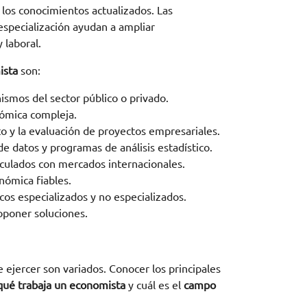
los conocimientos actualizados. Las
 especialización ayudan a ampliar
 laboral.
ista
son:
ismos del sector público o privado.
nómica compleja.
 y la evaluación de proyectos empresariales.
e datos y programas de análisis estadístico.
culados con mercados internacionales.
nómica fiables.
cos especializados y no especializados.
oponer soluciones.
ejercer son variados. Conocer los principales
qué trabaja un economista
y cuál es el
campo