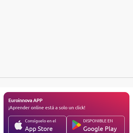
Euroinnova APP
¡Aprender online está a solo un click!
Consíguelo en el
DISPONIBLE EN
App Store
Google Play