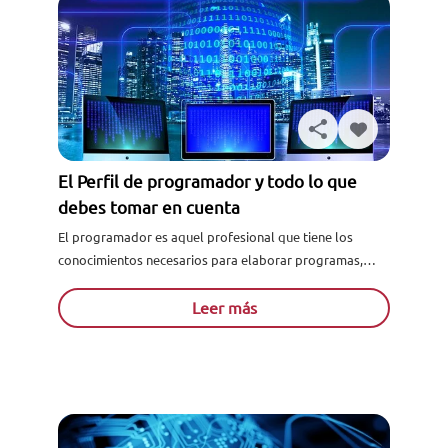
El Perfil de programador y todo lo que
debes tomar en cuenta
El programador es aquel profesional que tiene los
conocimientos necesarios para elaborar programas,
depurar y mantener códigos en cuanto a programaS
informático. El perfil de programador...
Leer más