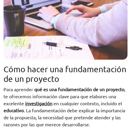
Cómo hacer una fundamentación
de un proyecto
Para aprender
qué es una fundamentación de un proyecto
,
te ofrecemos información clave para que elabores una
excelente
investigación
en cualquier contexto, incluido el
educativo
. La fundamentación debe explicar la importancia
de la propuesta, la necesidad que pretende atender y las
razones por las que merece desarrollarse.