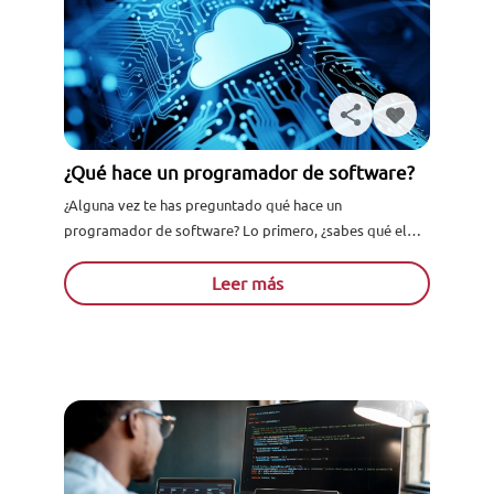
¿Qué hace un programador de software?
¿Alguna vez te has preguntado qué hace un
programador de software? Lo primero, ¿sabes qué el
software? ¿Sabes diferenciarlo con el hardware? ¿Te
gustaría dedicarte a...
Leer más
Solicita información