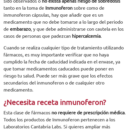
sido observados o
no exista apenas riesgo de sobredosis
tanto en la toma de
Inmunoferon
sobre como de
inmunoferon cápsulas, hay que añadir que es un
medicamento que no debe tomarse a lo largo del periodo
de
embarazo
, y que debe administrarse con cautela en los
casos de personas que padezcan
hipercalcemia
.
Cuando se realiza cualquier tipo de tratamiento utilizando
fármacos, es muy importante verificar que no haya
cumplido la fecha de caducidad indicada en el envase, ya
que tomar medicamentos caducados puede poner en
riesgo tu salud. Puede ser más grave que los efectos
secundarios del inmunoferon o de cualquier otro
medicamento.
¿Necesita receta inmunoferon?
Esta clase de fármacos
no requiere de prescripción médica
.
Todos los productos de Inmunoferon pertenecen a los
Laboratorios Cantabria Labs. Si quieres ampliar más