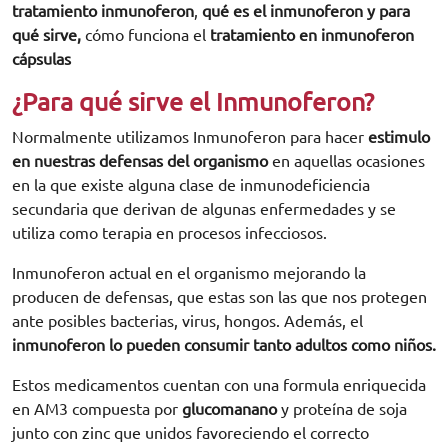
tratamiento inmunoferon
,
qué es el inmunoferon y para
qué sirve,
cómo funciona el
tratamiento en inmunoferon
cápsulas
¿Para qué sirve el Inmunoferon?
Normalmente utilizamos Inmunoferon para hacer
estimulo
en nuestras defensas del organismo
en aquellas ocasiones
en la que existe alguna clase de inmunodeficiencia
secundaria que derivan de algunas enfermedades y se
utiliza como terapia en procesos infecciosos.
Inmunoferon actual en el organismo mejorando la
producen de defensas, que estas son las que nos protegen
ante posibles bacterias, virus, hongos. Además, el
inmunoferon lo pueden consumir tanto adultos como niños.
Estos medicamentos cuentan con una formula enriquecida
en AM3 compuesta por
glucomanano
y proteína de soja
junto con zinc que unidos favoreciendo el correcto