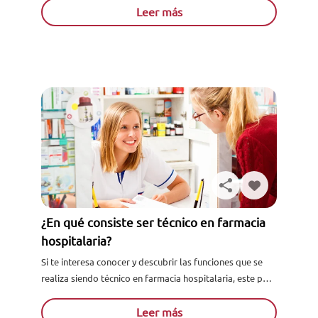
farmacéutico...
Leer más
¿En qué consiste ser técnico en farmacia
hospitalaria?
Si te interesa conocer y descubrir las funciones que se
realiza siendo técnico en farmacia hospitalaria, este post
resolverá tus dudas. Aprende como puedes convertirte
en...
Leer más