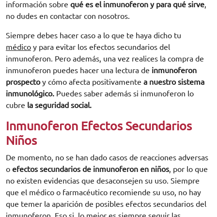
información sobre
qué es el inmunoferon y para qué sirve
,
no dudes en contactar con nosotros.
Siempre debes hacer caso a lo que te haya dicho tu
médico
y para evitar los efectos secundarios del
inmunoferon. Pero además, una vez realices la compra de
inmunoferon puedes hacer una lectura de
inmunoferon
prospecto
y cómo afecta positivamente
a nuestro sistema
inmunológico.
Puedes saber además si inmunoferon lo
cubre
la seguridad social.
Inmunoferon Efectos Secundarios
Niños
De momento, no se han dado casos de reacciones adversas
o
efectos secundarios de inmunoferon en niños
, por lo que
no existen evidencias que desaconsejen su uso. Siempre
que el médico o farmacéutico recomiende su uso, no hay
que temer la aparición de posibles efectos secundarios del
inmunoferon. Eso si, lo mejor es siempre seguir las