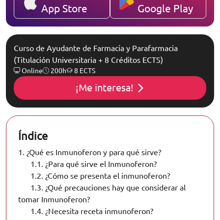
App Store
Google Play
Curso de Ayudante de Farmacia y Parafarmacia
(Titulación Universitaria + 8 Créditos ECTS)
Online
200h
8 ECTS
¡Me interesa!
Índice
1.
¿Qué es Inmunoferon y para qué sirve?
1.1.
¿Para qué sirve el Inmunoferon?
1.2.
¿Cómo se presenta el inmunoferon?
1.3.
¿Qué precauciones hay que considerar al
tomar Inmunoferon?
1.4.
¿Necesita receta inmunoferon?