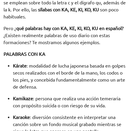
se emplean sobre todo la letra c y el dígrafo qu, además de
la k. Por ello, las
sílabas con KA, KE, KI, KO, KU
son poco
habituales.
Pero ¿
qué palabras hay con KA, KE, KI, KO, KU en español?
¿Existen realmente palabras de uso diario con estas
formaciones? Te mostramos algunos ejemplos.
PALABRAS CON KA
Kárate
: modalidad de lucha japonesa basada en golpes
secos realizados con el borde de la mano, los codos o
los pies, y concebida fundamentalmente como un arte
de defensa.
Kamikaze
: persona que realiza una acción temeraria
con propósito suicida o con riesgo de su vida.
Karaoke
: diversión consistente en interpretar una
canción sobre un fondo musical grabado mientras se