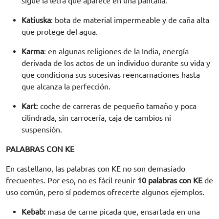
sigue la letra que aparece en una pantalla.
Katiuska
: bota de material impermeable y de caña alta
que protege del agua.
Karma
: en algunas religiones de la India, energía
derivada de los actos de un individuo durante su vida y
que condiciona sus sucesivas reencarnaciones hasta
que alcanza la perfección.
Kart
: coche de carreras de pequeño tamaño y poca
cilindrada, sin carrocería, caja de cambios ni
suspensión.
PALABRAS CON KE
En castellano, las palabras con KE no son demasiado
frecuentes. Por eso, no es fácil reunir
10 palabras con KE
de
uso común, pero sí podemos ofrecerte algunos ejemplos.
Kebab:
masa de carne picada que, ensartada en una