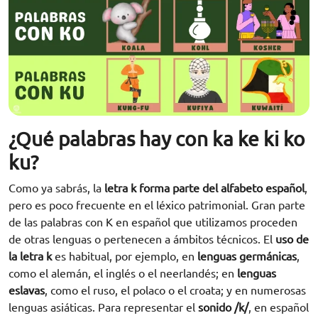
¿Qué palabras hay con ka ke ki ko
ku?
Como ya sabrás, la
letra k forma parte del alfabeto español
,
pero es poco frecuente en el léxico patrimonial. Gran parte
de las palabras con K en español que utilizamos proceden
de otras lenguas o pertenecen a ámbitos técnicos. El
uso de
la letra k
es habitual, por ejemplo, en
lenguas germánicas
,
como el alemán, el inglés o el neerlandés; en
lenguas
eslavas
, como el ruso, el polaco o el croata; y en numerosas
lenguas asiáticas. Para representar el
sonido /k/
, en español