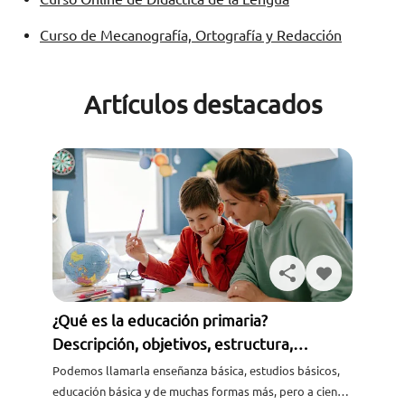
Curso de Mecanografía, Ortografía y Redacción
Artículos destacados
¿Qué es la educación primaria?
Descripción, objetivos, estructura,
asignaturas y más
Podemos llamarla enseñanza básica, estudios básicos,
educación básica y de muchas formas más, pero a ciencia