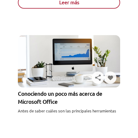
igual...
Leer más
Conociendo un poco más acerca de
Microsoft Office
Solicita información
Antes de saber cuáles son las principales herramientas
de Microsoft Office debes saber de qué trata este
programa. Así que bien, Microsoft Office se trata de...
Leer más