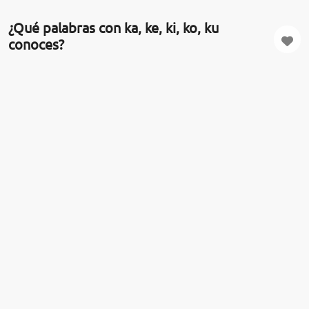
¿Qué palabras con ka, ke, ki, ko, ku​
conoces?