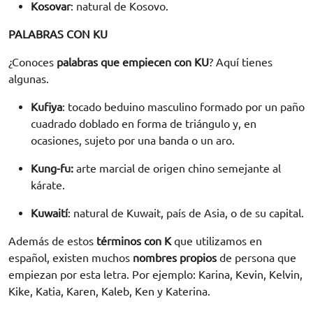
Kosovar
: natural de Kosovo.
PALABRAS CON KU
¿Conoces
palabras que empiecen con KU
? Aquí tienes
algunas.
Kufiya
: tocado beduino masculino formado por un paño
cuadrado doblado en forma de triángulo y, en
ocasiones, sujeto por una banda o un aro.
Kung-fu:
arte marcial de origen chino semejante al
kárate.
Kuwaití
: natural de Kuwait, país de Asia, o de su capital.
Además de estos
términos con K
que utilizamos en
español, existen muchos
nombres propios
de persona que
empiezan por esta letra. Por ejemplo: Karina, Kevin, Kelvin,
Kike, Katia, Karen, Kaleb, Ken y Katerina.