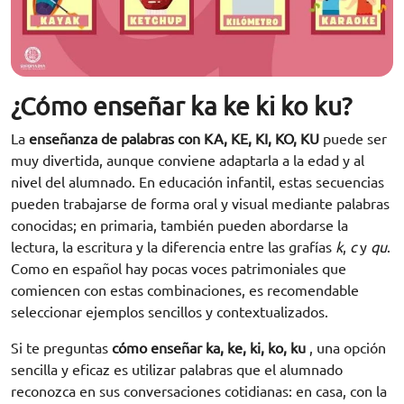
¿Cómo enseñar ka ke ki ko ku?
La
enseñanza de palabras con KA, KE, KI, KO, KU
puede ser
muy divertida, aunque conviene adaptarla a la edad y al
nivel del alumnado. En educación infantil, estas secuencias
pueden trabajarse de forma oral y visual mediante palabras
conocidas; en primaria, también pueden abordarse la
lectura, la escritura y la diferencia entre las grafías
k
,
c
y
qu
.
Como en español hay pocas voces patrimoniales que
comiencen con estas combinaciones, es recomendable
seleccionar ejemplos sencillos y contextualizados.
Si te preguntas
cómo enseñar ka, ke, ki, ko, ku
, una opción
sencilla y eficaz es utilizar palabras que el alumnado
reconozca en sus conversaciones cotidianas: en casa, con la