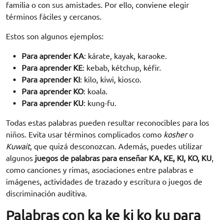
familia o con sus amistades. Por ello, conviene elegir
términos fáciles y cercanos.
Estos son algunos ejemplos:
Para aprender KA
: kárate, kayak, karaoke.
Para aprender KE
: kebab, kétchup, kéfir.
Para aprender KI
: kilo, kiwi, kiosco.
Para aprender KO
: koala.
Para aprender KU
: kung-fu.
Todas estas palabras pueden resultar reconocibles para los
niños. Evita usar términos complicados como
kosher
o
Kuwait
, que quizá desconozcan. Además, puedes utilizar
algunos
juegos de palabras para enseñar KA, KE, KI, KO, KU
,
como canciones y rimas, asociaciones entre palabras e
imágenes, actividades de trazado y escritura o juegos de
discriminación auditiva.
Palabras con ka ke ki ko ku para