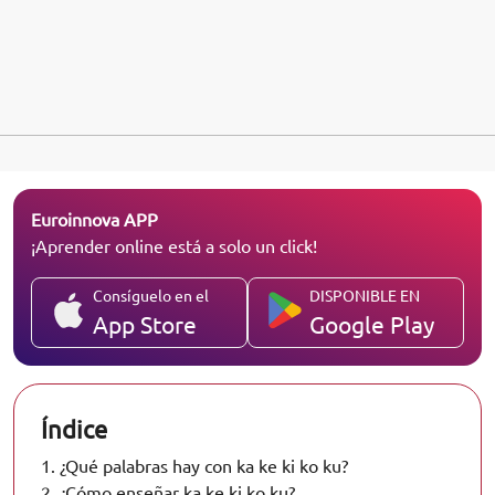
Euroinnova APP
¡Aprender online está a solo un click!
Consíguelo en el
DISPONIBLE EN
App Store
Google Play
Índice
1.
¿Qué palabras hay con ka ke ki ko ku?
2.
¿Cómo enseñar ka ke ki ko ku?