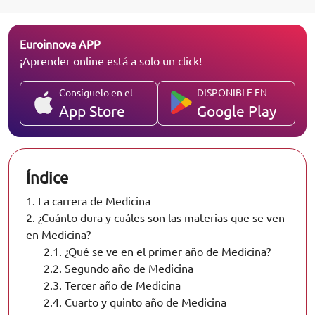
Euroinnova APP
¡Aprender online está a solo un click!
Consíguelo en el
DISPONIBLE EN
App Store
Google Play
Índice
1.
La carrera de Medicina
2.
¿Cuánto dura y cuáles son las materias que se ven
en Medicina?
2.1.
¿Qué se ve en el primer año de Medicina?
2.2.
Segundo año de Medicina
2.3.
Tercer año de Medicina
2.4.
Cuarto y quinto año de Medicina