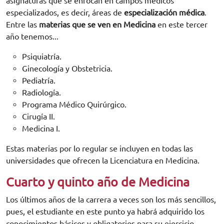
asignaturas que se enfocan en campos médicos
especializados, es decir, áreas de
especialización
médica
.
Entre las
materias que se ven en Medicina
en este tercer
año tenemos...
Psiquiatría.
Ginecología y Obstetricia.
Pediatría.
Radiología.
Programa Médico Quirúrgico.
Cirugía II.
Medicina I.
Estas materias por lo regular se incluyen en todas las
universidades que ofrecen la Licenciatura en Medicina.
Cuarto y quinto año de Medicina
Los últimos años de la carrera a veces son los más sencillos,
pues, el estudiante en este punto ya habrá adquirido los
conocimientos básicos y obligatorios para su ejercicio