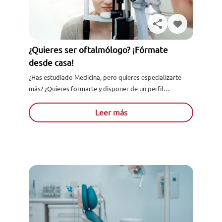
¿Quieres ser oftalmólogo? ¡Fórmate
desde casa!
¿Has estudiado Medicina, pero quieres especializarte
más? ¿Quieres formarte y disponer de un perfil
profesional mucho más completo y multidisciplinar?
¿Eres amante de la Oftalmología? ¡Ahora.....
Leer más