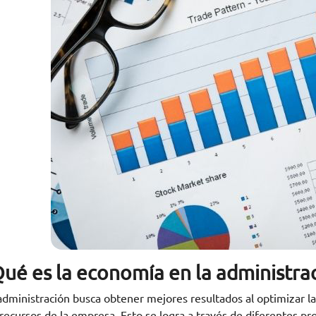
Qué es la economía en la administra
administración busca obtener mejores resultados al optimizar la 
 recursos de la empresa. Esto se logra a través de diferentes pro