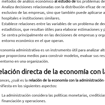
métodos de análisis económico
al estudio de
los problemas de 
Analiza decisiones relacionadas con la distribución eficaz de 
exclusivo de las empresas, sino que también puede aplicarse a 
hospitales e instituciones similares.
Establece relaciones entre las variables de un problema de de
estadísticos, que resultan útiles para elaborar estimaciones y 
Se centra principalmente en las decisiones de empresas y organ
entorno económico en el que operan.
economía administrativa es un instrumento útil para analizar al
que proporciona medios para construir modelos, evaluar sus res
 entorno en una organización.
elación directa de la economía con l
onces, ¿cuál es la
relación de la economía con la administración
ifiesta en los siguientes aspectos:
La administración considera las políticas monetarias, crediticias
financiación y operaciones.