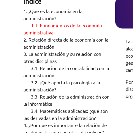
Índice
1.
¿Qué es la economía en la
administración?
1.1.
Fundamentos de la economía
administrativa
2.
Relación directa de la economía con la
La 
administración
alc
3.
La administración y su relación con
eco
otras disciplinas
ges
3.1.
Relación de la contabilidad con la
cam
administración
Por
3.2.
¿Qué aporta la psicología a la
dis
administración?
org
3.3.
Relación de la administración con
la informática
3.4.
Matemáticas aplicadas: ¿qué son
las derivadas en la administración?
4.
¿Por qué es importante la relación de
la administración con otras disciplinas?