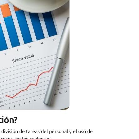
ción?
división de tareas del personal y el uso de
cesos, en los cuales se: