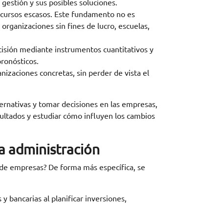
gestión y sus posibles soluciones.
recursos escasos. Este fundamento no es
organizaciones sin fines de lucro, escuelas,
cisión mediante instrumentos cuantitativos y
pronósticos.
izaciones concretas, sin perder de vista el
ternativas y tomar decisiones en las empresas,
ultados y estudiar cómo influyen los cambios
a administración
de empresas? De forma más específica, se
 y bancarias al planificar inversiones,