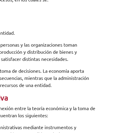
entidad.
s personas y las organizaciones toman
 producción y distribución de bienes y
 satisfacer distintas necesidades.
a toma de decisiones. La economía aporta
nsecuencias, mientras que la administración
os recursos de una entidad.
iva
exión entre la teoría económica y la toma de
uentran los siguientes:
inistrativas mediante instrumentos y