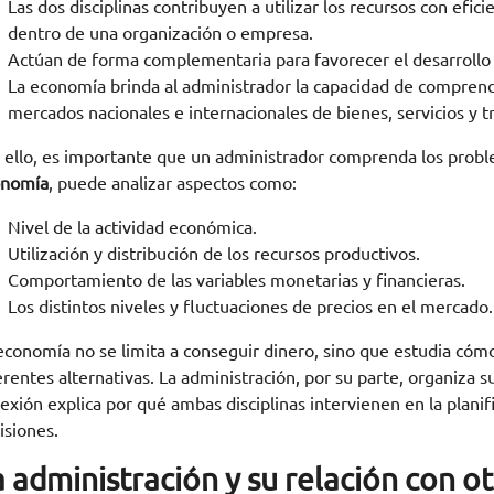
Las dos disciplinas contribuyen a utilizar los recursos con efic
dentro de una organización o empresa.
Actúan de forma complementaria para favorecer el desarrollo 
La economía brinda al administrador la capacidad de comprend
mercados nacionales e internacionales de bienes, servicios y t
 ello, es importante que un administrador comprenda los probl
onomía
, puede analizar aspectos como:
Nivel de la actividad económica.
Utilización y distribución de los recursos productivos.
Comportamiento de las variables monetarias y financieras.
Los distintos niveles y fluctuaciones de precios en el mercado.
economía no se limita a conseguir dinero, sino que estudia cómo
erentes alternativas. La administración, por su parte, organiza su
exión explica por qué ambas disciplinas intervienen en la planific
isiones.
 administración y su relación con ot