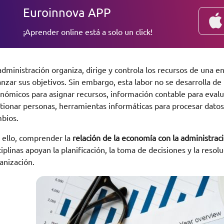
Euroinnova APP
¡Aprender online está a solo un click!
administración organiza, dirige y controla los recursos de una 
anzar sus objetivos. Sin embargo, esta labor no se desarrolla de
nómicos para asignar recursos, información contable para evalua
tionar personas, herramientas informáticas para procesar dato
bios.
 ello, comprender la
relación de la economía con la administrac
ciplinas apoyan la planificación, la toma de decisiones y la res
anización.