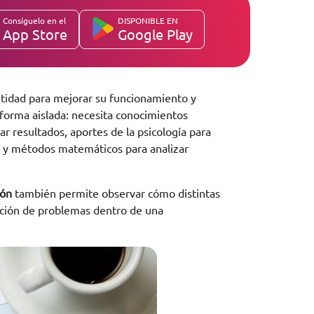
Consíguelo en el
DISPONIBLE EN
App Store
Google Play
entidad para mejorar su funcionamiento y
 forma aislada: necesita conocimientos
r resultados, aportes de la psicología para
s y métodos matemáticos para analizar
ión
también permite observar cómo distintas
olución de problemas dentro de una