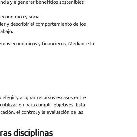
iencia y a generar beneficios sostenibles
económico y social.
er y describir el comportamiento de los
rabajo.
emas económicos y financieros. Mediante la
 elegir y asignar recursos escasos entre
 utilización para cumplir objetivos. Esta
ación, el control y la evaluación de las
ras disciplinas