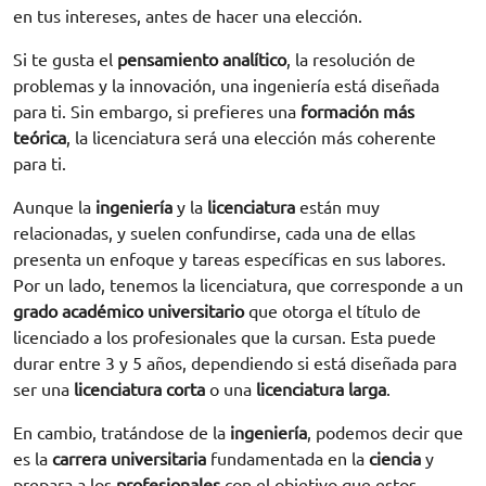
en tus intereses, antes de hacer una elección.
Si te gusta el
pensamiento analítico
, la resolución de
problemas y la innovación, una ingeniería está diseñada
para ti. Sin embargo, si prefieres una
formación más
teórica
, la licenciatura será una elección más coherente
para ti.
Aunque la
ingeniería
y la
licenciatura
están muy
relacionadas, y suelen confundirse, cada una de ellas
presenta un enfoque y tareas específicas en sus labores.
Por un lado, tenemos la licenciatura, que corresponde a un
grado académico universitario
que otorga el título de
licenciado a los profesionales que la cursan. Esta puede
durar entre 3 y 5 años, dependiendo si está diseñada para
ser una
licenciatura corta
o una
licenciatura larga
.
En cambio, tratándose de la
ingeniería
, podemos decir que
es la
carrera universitaria
fundamentada en la
ciencia
y
prepara a los
profesionales
con el objetivo que estos