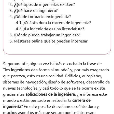
2.
¿Qué tipos de ingenierías existen?
3.
¿Qué hace un ingeniero?
4.
¿Dónde formarte en ingeniería?
4.1.
¿Cuánto dura la carrera de ingeniería?
4.2.
¿La ingeniería es una licenciatura?
5.
¿Dónde puede trabajar un ingeniero?
6.
Másteres online que te pueden interesar
Seguramente, alguna vez habrás escuchado la frase de
“los
ingenieros
dan forma al mundo” y, por más exagerado
que parezca, esto es una realidad. Edificios, autopistas,
sistemas de navegación,
diseño de softwares
, desarrollo de
nuevas tecnologías; y casi todo lo que se te ocurra existe
gracias a las
aplicaciones de la ingeniera
. ¿Te interesa este
mundo o estás pensado en estudiar la
carrera de
ingeniería
? En este post te desvelamos cuánto dura y
muchos aspectos más que seguro que te interesan.