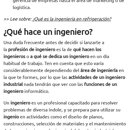
gerencia de empresas hasta el área de marketing o de
logística.
>> Lee sobre:
¿Qué es la ingeniería en refrigeración?
¿Qué hace un ingeniero?
Una duda frecuente antes de decidir si lanzarte a
la
profesión de ingeniero
es la de
qué hacen los
ingenieros
o
a qué se dedica un ingeniero
en un día
habitual de trabajo. Ten en cuenta que esto varía
considerablemente dependiendo del
área de ingeniería
en
la que te formes, por lo que las
actividades de un ingeniero
industrial
nada tendrán que ver con las
funciones de un
ingeniero
informático.
Un
ingeniero
es un profesional capacitado para resolver
problemas de diversa índole, y se prepara para utilizar su
ingenio
en actividades como el diseño de planos,
construcciones, selección de materiales y el mantenimiento