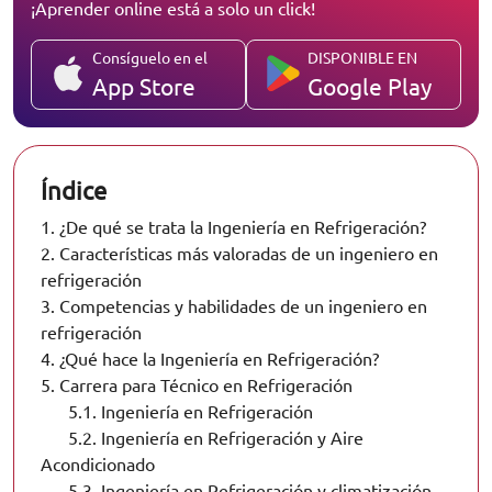
¡Aprender online está a solo un click!
Consíguelo en el
DISPONIBLE EN
App Store
Google Play
Índice
1.
¿De qué se trata la Ingeniería en Refrigeración?
2.
Características más valoradas de un ingeniero en
refrigeración
3.
Competencias y habilidades de un ingeniero en
refrigeración
4.
¿Qué hace la Ingeniería en Refrigeración?
5.
Carrera para Técnico en Refrigeración
5.1.
Ingeniería en Refrigeración
5.2.
Ingeniería en Refrigeración y Aire
Acondicionado
5.3.
Ingeniería en Refrigeración y climatización