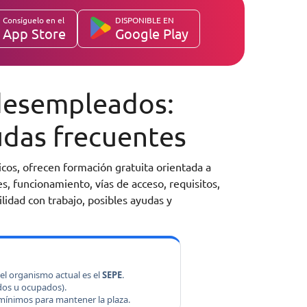
Consíguelo en el
DISPONIBLE EN
App Store
Google Play
desempleados:
dudas frecuentes
cos, ofrecen formación gratuita orientada a
es, funcionamiento, vías de acceso, requisitos,
lidad con trabajo, posibles ayudas y
el organismo actual es el
SEPE
.
ados u ocupados).
ínimos para mantener la plaza.