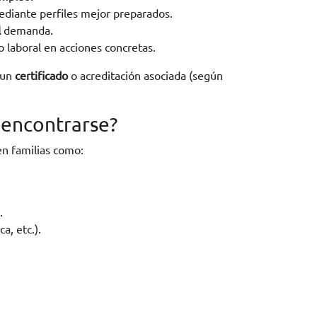
diante perfiles mejor preparados.
l
demanda.
 laboral en acciones concretas.
 un
certificado
o acreditación asociada (según
 encontrarse?
en familias como:
.
a, etc.).