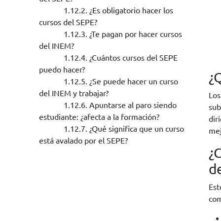
1.12.2.
¿Es obligatorio hacer los
cursos del SEPE?
1.12.3.
¿Te pagan por hacer cursos
del INEM?
1.12.4.
¿Cuántos cursos del SEPE
puedo hacer?
¿
1.12.5.
¿Se puede hacer un curso
del INEM y trabajar?
Lo
1.12.6.
Apuntarse al paro siendo
sub
estudiante: ¿afecta a la formación?
dir
1.12.7.
¿Qué significa que un curso
mej
está avalado por el SEPE?
¿C
d
Est
com