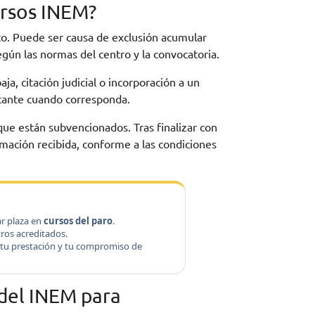
ursos INEM?
to. Puede ser causa de exclusión acumular
egún las normas del centro y la convocatoria.
ja, citación judicial o incorporación a un
icante cuando corresponda.
que están subvencionados. Tras finalizar con
mación recibida, conforme a las condiciones
ar plaza en
cursos del paro
.
tros acreditados.
de tu prestación y tu compromiso de
 del INEM para