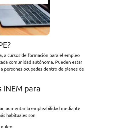
PE?
ca, a cursos de formación para el empleo
e cada comunidad autónoma. Pueden estar
 a personas ocupadas dentro de planes de
os INEM para
scan aumentar la empleabilidad mediante
ás habituales son:
empleo.