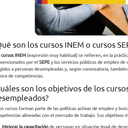
Qué son los cursos INEM o cursos SE
s
cursos INEM
(expresión muy habitual) se refieren, en la prácti
vencionados por el
SEPE
y los servicios públicos de empleo d
igidos a personas desempleadas y, según convocatoria, también
ora de competencias.
uáles son los objetivos de los curs
esempleados?
os cursos forman parte de las políticas activas de empleo y bu
petencias alineadas con el mercado de trabajo. Sus objetivos m
Mejorar la capacitación
de personas en situación legal de des