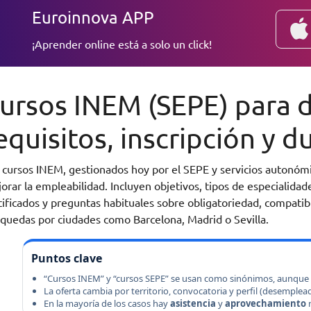
Euroinnova APP
¡Aprender online está a solo un click!
ursos INEM (SEPE) para 
equisitos, inscripción y 
 cursos INEM, gestionados hoy por el SEPE y servicios autonómi
orar la empleabilidad. Incluyen objetivos, tipos de especialidad
tificados y preguntas habituales sobre obligatoriedad, compatibi
quedas por ciudades como Barcelona, Madrid o Sevilla.
Puntos clave
“Cursos INEM” y “cursos SEPE” se usan como sinónimos, aunque 
La oferta cambia por territorio, convocatoria y perfil (desemple
En la mayoría de los casos hay
asistencia
y
aprovechamiento
m