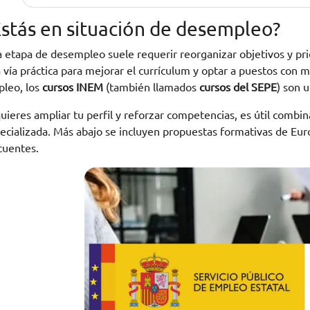
Estás en situación de desempleo?
 etapa de desempleo suele requerir reorganizar objetivos y pri
 vía práctica para mejorar el currículum y optar a puestos con
leo, los
cursos INEM
(también llamados
cursos del SEPE
) son 
quieres ampliar tu perfil y reforzar competencias, es útil combi
ecializada. Más abajo se incluyen propuestas formativas de Eur
cuentes.