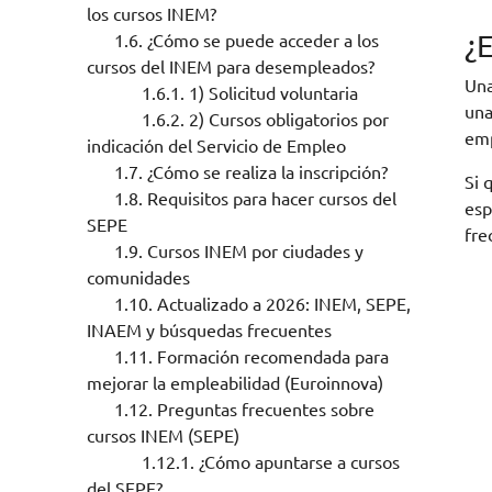
los cursos INEM?
¿
1.6.
¿Cómo se puede acceder a los
cursos del INEM para desempleados?
Una
1.6.1.
1) Solicitud voluntaria
una
1.6.2.
2) Cursos obligatorios por
emp
indicación del Servicio de Empleo
1.7.
¿Cómo se realiza la inscripción?
Si 
1.8.
Requisitos para hacer cursos del
esp
SEPE
fre
1.9.
Cursos INEM por ciudades y
comunidades
1.10.
Actualizado a 2026: INEM, SEPE,
INAEM y búsquedas frecuentes
1.11.
Formación recomendada para
mejorar la empleabilidad (Euroinnova)
1.12.
Preguntas frecuentes sobre
cursos INEM (SEPE)
1.12.1.
¿Cómo apuntarse a cursos
del SEPE?