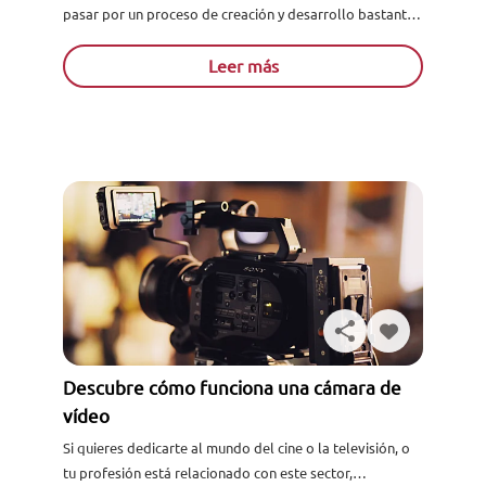
pasar por un proceso de creación y desarrollo bastante
riguroso y, en ocasiones, un poco complejo. Por ello, los
editores...
Leer más
Descubre cómo funciona una cámara de
vídeo
Si quieres dedicarte al mundo del cine o la televisión, o
tu profesión está relacionado con este sector,