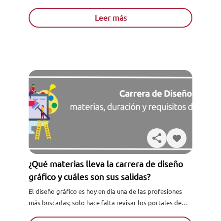
seguramente sepas del funcionamiento de una cámara.
Si...
Leer más
¿Qué materias lleva la carrera de diseño
gráfico y cuáles son sus salidas?
El diseño gráfico es hoy en día una de las profesiones
más buscadas; solo hace falta revisar los portales de
ofertas de trabajo en el área...