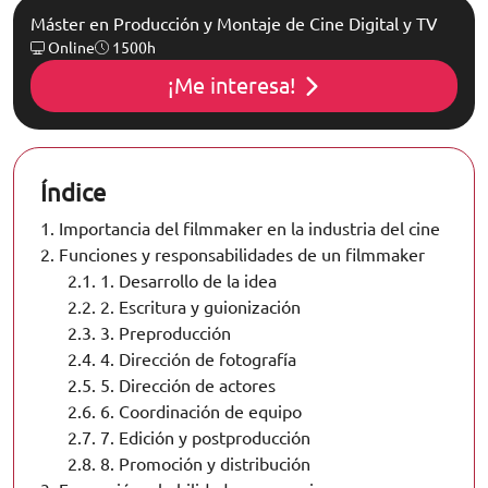
Máster en Producción y Montaje de Cine Digital y TV
Online
1500h
¡Me interesa!
Índice
1.
Importancia del filmmaker en la industria del cine
2.
Funciones y responsabilidades de un filmmaker
2.1.
1. Desarrollo de la idea
2.2.
2. Escritura y guionización
2.3.
3. Preproducción
2.4.
4. Dirección de fotografía
2.5.
5. Dirección de actores
2.6.
6. Coordinación de equipo
2.7.
7. Edición y postproducción
2.8.
8. Promoción y distribución