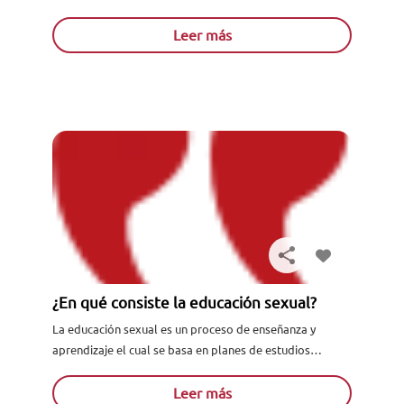
estados afectivos que se pueden sentir, siendo un apoyo
para...
Leer más
¿En qué consiste la educación sexual?
La educación sexual es un proceso de enseñanza y
aprendizaje el cual se basa en planes de estudios
adaptados para niños y niñas de todas las...
Leer más