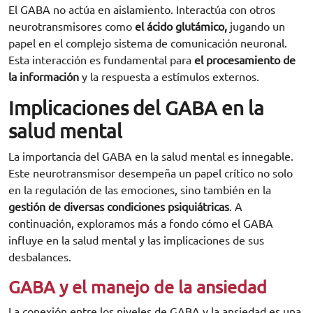
El GABA no actúa en aislamiento. Interactúa con otros
neurotransmisores como
el ácido glutámico,
jugando un
papel en el complejo sistema de comunicación neuronal.
Esta interacción es fundamental para
el procesamiento de
la información
y la respuesta a estímulos externos.
Implicaciones del GABA en la
salud mental
La importancia del GABA en la salud mental es innegable.
Este neurotransmisor desempeña un papel crítico no solo
en la regulación de las emociones, sino también en la
gestión de diversas condiciones psiquiátricas
. A
continuación, exploramos más a fondo cómo el GABA
influye en la salud mental y las implicaciones de sus
desbalances.
GABA y el manejo de la ansiedad
La conexión entre los niveles de GABA y la ansiedad es una