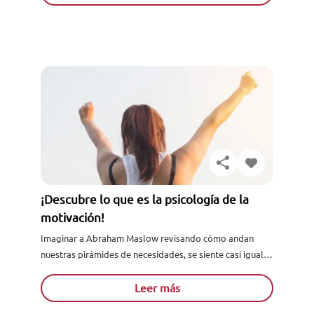
¡Descubre lo que es la psicología de la
motivación!
Imaginar a Abraham Maslow revisando cómo andan
nuestras pirámides de necesidades, se siente casi igual a
pensar en Santa mientras escribimos nuestra carta de
Navidad. ¡Qué...
Leer más