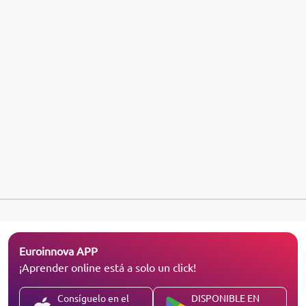
Euroinnova APP
¡Aprender online está a solo un click!
Consíguelo en el
DISPONIBLE EN