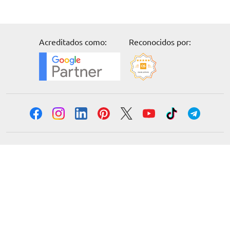
Acreditados como:
Reconocidos por:
Solicita información
Formación
Cursos online
Master Online
Posgrado