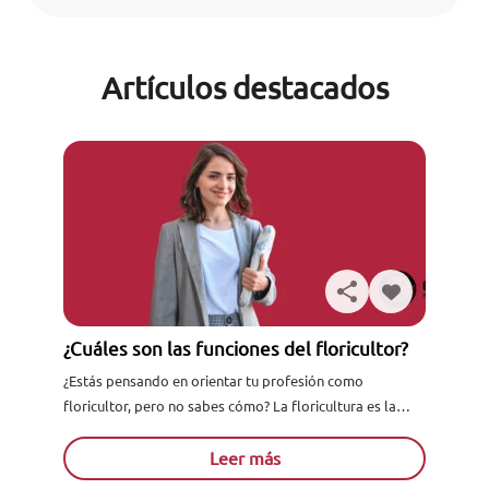
Artículos destacados
¿Cuáles son las funciones del floricultor?
¿Estás pensando en orientar tu profesión como
floricultor, pero no sabes cómo? La floricultura es la
disciplina de la horticultura orientada al cultivo de flores
y...
Leer más