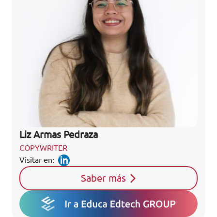
Liz Armas Pedraza
COPYWRITER
Visitar en:
Saber más