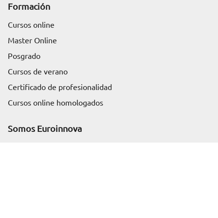
Formación
Cursos online
Master Online
Posgrado
Cursos de verano
Certificado de profesionalidad
Cursos online homologados
Solicita información
Somos Euroinnova
Sobre nosotros
Blog
Artículos
Rankings
Profesión