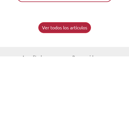
Ver todos los artículos
Solicita información
Acreditados como:
Reconocidos por: