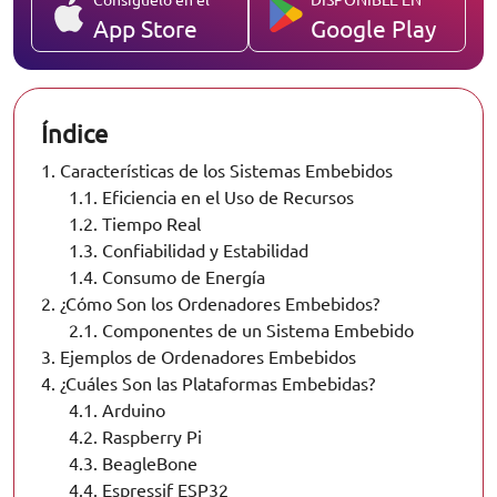
App Store
Google Play
Índice
1.
Características de los Sistemas Embebidos
1.1.
Eficiencia en el Uso de Recursos
1.2.
Tiempo Real
1.3.
Confiabilidad y Estabilidad
1.4.
Consumo de Energía
2.
¿Cómo Son los Ordenadores Embebidos?
2.1.
Componentes de un Sistema Embebido
3.
Ejemplos de Ordenadores Embebidos
4.
¿Cuáles Son las Plataformas Embebidas?
4.1.
Arduino
4.2.
Raspberry Pi
4.3.
BeagleBone
4.4.
Espressif ESP32