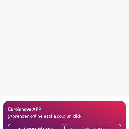
Euroinnova APP
¡Aprender online está a solo un click!
Consíguelo en el
DISPONIBLE EN