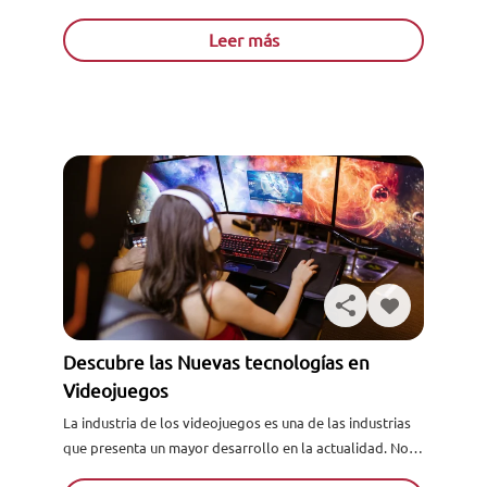
principio, empezando por el término de industria 4. 0...
Leer más
Descubre las Nuevas tecnologías en
Videojuegos
La industria de los videojuegos es una de las industrias
que presenta un mayor desarrollo en la actualidad. No
dejes pasar la oportunidad de formarte en...