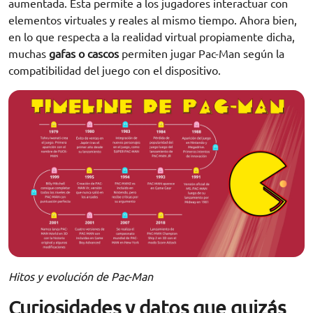
aumentada. Esta permite a los jugadores interactuar con
elementos virtuales y reales al mismo tiempo. Ahora bien,
en lo que respecta a la realidad virtual propiamente dicha,
muchas
gafas o cascos
permiten jugar Pac-Man según la
compatibilidad del juego con el dispositivo.
Hitos y evolución de Pac-Man
Curiosidades y datos que quizás