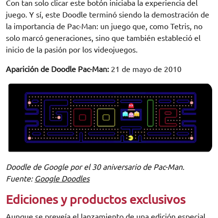
Con tan solo clicar este botón iniciaba la experiencia del
juego. Y sí, este Doodle terminó siendo la demostración de
la importancia de Pac-Man: un juego que, como Tetris, no
solo marcó generaciones, sino que también estableció el
inicio de la pasión por los videojuegos.
Aparición de Doodle Pac-Man:
21 de mayo de 2010
Doodle de Google por el 30 aniversario de Pac-Man.
Fuente:
Google Doodles
Ediciones y productos exclusivos
Aunque se preveía el lanzamiento de una edición especial