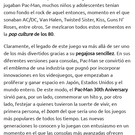
jugaban Pac-Man, muchos niños y adolescentes tenían
como fondo el rock de aquel entonces, momento en el que
sonaban AC/DC, Van Halen, Twisted Sister, Kiss, Guns N’
Roses, entre otros. Se mezlcaron todos estos elementos en
la
pop culture
de los 80
.
Claramente, el legado de este juego va más allá de ser uno
de los más divertidos gracias a su
pegajosa sencillez
. En sus
diferentes versiones para consolas, Pac-Man se convirtió en
el emblema de una industria que pugnó por incorporar
innovaciones en los videojuegos, que empezaban a
proliferar y ganar espacio en Japón, Estados Unidos y el
mundo entero. De este modo, el
Pac-Man 30th Aniversary
sirvió para, por un lado, conmemorar un hito y, por otro
lado, festejar a quienes tuvieron la suerte de vivir, en
primera persona, el
boom
del que sería uno de los juegos
más populares de todos los tiempo. Las nuevas
generaciones lo conocen y lo juegan con entusiasmo en un
momento en el que las consolas más avanzadas ofrecen