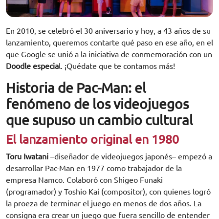
En 2010, se celebró el 30 aniversario y hoy, a 43 años de su
lanzamiento, queremos contarte qué paso en ese año, en el
que Google se unió a la iniciativa de conmemoración con un
Doodle especia
l. ¡Quédate que te contamos más!
Historia de Pac-Man: el
fenómeno de los videojuegos
que supuso un cambio cultural
El lanzamiento original en 1980
Toru Iwatani
–diseñador de videojuegos japonés– empezó a
desarrollar Pac-Man en 1977 como trabajador de la
empresa Namco. Colaboró con Shigeo Funaki
(programador) y Toshio Kai (compositor), con quienes logró
la proeza de terminar el juego en menos de dos años. La
consigna era crear un juego que fuera sencillo de entender