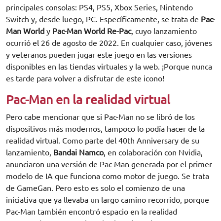
principales consolas: PS4, PS5, Xbox Series, Nintendo
Switch y, desde luego, PC. Específicamente, se trata de
Pac-
Man World
y
Pac-Man World Re-Pac
, cuyo lanzamiento
ocurrió el 26 de agosto de 2022. En cualquier caso, jóvenes
y veteranos pueden jugar este juego en las versiones
disponibles en las tiendas virtuales y la web. ¡Porque nunca
es tarde para volver a disfrutar de este icono!
Pac-Man en la realidad virtual
Pero cabe mencionar que si Pac-Man no se libró de los
dispositivos más modernos, tampoco lo podía hacer de la
realidad virtual. Como parte del 40th Anniversary de su
lanzamiento,
Bandai Namco
, en colaboración con Nvidia,
anunciaron una versión de Pac-Man generada por el primer
modelo de IA que funciona como motor de juego. Se trata
de GameGan. Pero esto es solo el comienzo de una
iniciativa que ya llevaba un largo camino recorrido, porque
Pac-Man también encontró espacio en la realidad