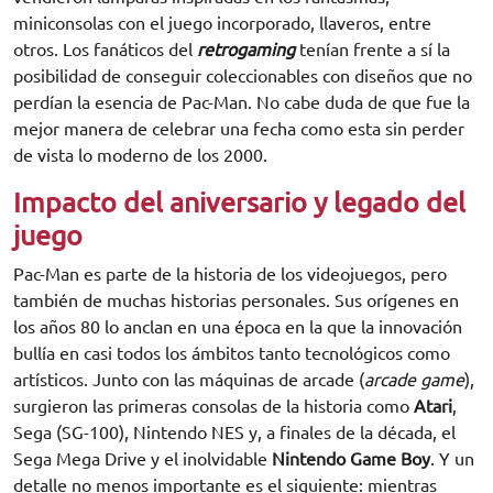
miniconsolas con el juego incorporado, llaveros, entre
otros. Los fanáticos del
retrogaming
tenían frente a sí la
posibilidad de conseguir coleccionables con diseños que no
perdían la esencia de Pac-Man. No cabe duda de que fue la
mejor manera de celebrar una fecha como esta sin perder
de vista lo moderno de los 2000.
Impacto del aniversario y legado del
juego
Pac-Man es parte de la historia de los videojuegos, pero
también de muchas historias personales. Sus orígenes en
los años 80 lo anclan en una época en la que la innovación
bullía en casi todos los ámbitos tanto tecnológicos como
artísticos. Junto con las máquinas de arcade (
arcade game
),
surgieron las primeras consolas de la historia como
Atari
,
Sega (SG-100), Nintendo NES y, a finales de la década, el
Sega Mega Drive y el inolvidable
Nintendo Game Boy
. Y un
detalle no menos importante es el siguiente: mientras