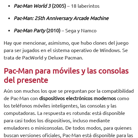
Pac-Man World 3
(2005)
– 18 laberintos
Pac-Man: 25th Anniversary Arcade Machine
Pac-Man Party
(2010)
– Sega y Namco
Hay que mencionar, asimismo, que hubo clones del juego
para ser jugados en el sistema operativo de Windows. Se
trata de PacWorld y Deluxe Pacman.
Pac-Man para móviles y las consolas
del presente
Aún son muchos los que se preguntan por la compatibilidad
de Pac-Man con
dispositivos electrónicos modernos
como
los teléfonos móviles inteligentes, las consolas y las
computadoras. La respuesta es rotunda: está disponible
para casi todos los dispositivos, incluso mediante
emuladores o miniconsolas. De todos modos, para quienes
buscan versiones oficiales, Pac-Man está disponible para las