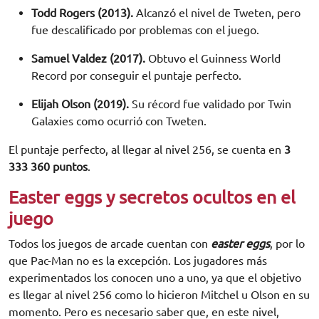
Todd Rogers (2013).
Alcanzó el nivel de Tweten, pero
fue descalificado por problemas con el juego.
Samuel Valdez (2017).
Obtuvo el Guinness World
Record por conseguir el puntaje perfecto.
Elijah Olson (2019).
Su récord fue validado por Twin
Galaxies como ocurrió con Tweten.
El puntaje perfecto, al llegar al nivel 256, se cuenta en
3
333 360 puntos
.
Easter eggs y secretos ocultos en el
juego
Todos los juegos de arcade cuentan con
easter eggs
, por lo
que Pac-Man no es la excepción. Los jugadores más
experimentados los conocen uno a uno, ya que el objetivo
Solicita información
es llegar al nivel 256 como lo hicieron Mitchel u Olson en su
momento. Pero es necesario saber que, en este nivel,