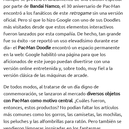
por parte de
Bandai Namco
, el 30 aniversario de Pac-Man
encontró a los fanáticos de este
retrogame
sin una versión
oficial. Pero sí que lo hizo Google con uno de sus Doodles
más visitados desde que estos elementos interactivos
fueron lanzados por esta compañía. De hecho, tan grande
fue su éxito –se reportó un uso elevadísimo durante ese
día– el
Pac-Man Doodle
encontró un espacio permanente
en la web: Google habilitó una página para que los
aficionados de este juego puedan divertirse con una
versión online entretenida y, sobre todo, muy fiel a la
versión clásica de las máquinas de arcade.
De todos modos, al tratarse de un día digno de
conmemoración, se lanzaron al mercado
diversos objetos
con Pac-Man como motivo central
. ¿Cuáles fueron,
entonces, estos productos? No podían faltar los artículos
más comunes como los gorros, las camisetas, las mochilas,
los peluches y las alfombrillas para ratón. Pero también se
vendieron lámparas inspiradas en los fantasmas,