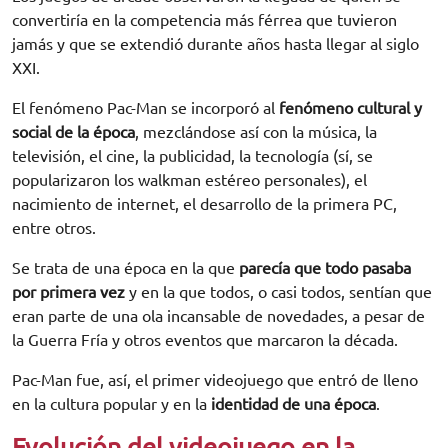
convertiría en la competencia más férrea que tuvieron
jamás y que se extendió durante años hasta llegar al siglo
XXI.
El fenómeno Pac-Man se incorporó al
fenómeno cultural y
social de la época
, mezclándose así con la música, la
televisión, el cine, la publicidad, la tecnología (sí, se
popularizaron los walkman estéreo personales), el
nacimiento de internet, el desarrollo de la primera PC,
entre otros.
Se trata de una época en la que
parecía que todo pasaba
por primera vez
y en la que todos, o casi todos, sentían que
eran parte de una ola incansable de novedades, a pesar de
la Guerra Fría y otros eventos que marcaron la década.
Pac-Man fue, así, el primer videojuego que entró de lleno
en la cultura popular y en la
identidad de una época
.
Evolución del videojuego en la