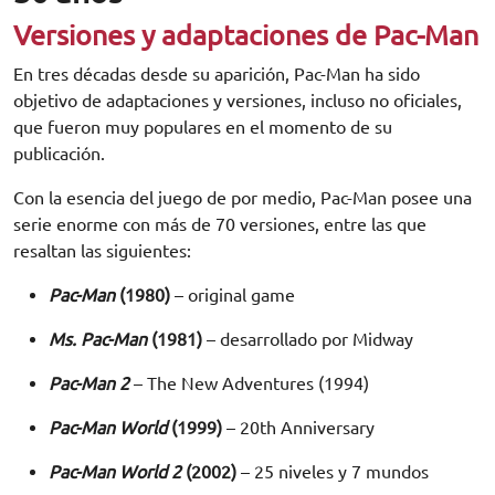
Versiones y adaptaciones de Pac-Man
En tres décadas desde su aparición, Pac-Man ha sido
objetivo de adaptaciones y versiones, incluso no oficiales,
que fueron muy populares en el momento de su
publicación.
Con la esencia del juego de por medio, Pac-Man posee una
serie enorme con más de 70 versiones, entre las que
resaltan las siguientes:
Pac-Man
(1980)
– original game
Ms. Pac-Man
(1981)
– desarrollado por Midway
Pac-Man 2
– The New Adventures (1994)
Pac-Man World
(1999)
– 20th Anniversary
Pac-Man World 2
(2002)
– 25 niveles y 7 mundos