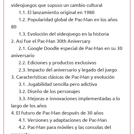
videojuegos que supuso un cambio cultural
1.1.
El lanzamiento original en 1980
1.2.
Popularidad global de Pac-Man en los años
80
1.3.
Evolución del videojuego en la historia
2.
Así fue el Pac-Man 30th Aniversary
2.1.
Google Doodle especial de Pac-Man en su 30
aniversario
2.2.
Ediciones y productos exclusivos
2.3.
Impacto del aniversario y legado del juego
3.
Características clásicas de Pac-Man y evolución
3.1.
Jugabilidad sencilla pero adictiva
3.2.
Diseño de los personajes
3.3.
Mejoras e innovaciones implementadas a lo
largo de los años
4.
El futuro de Pac-Man después de 30 años
4.1.
Versiones y adaptaciones de Pac-Man
4.2.
Pac-Man para móviles y las consolas del