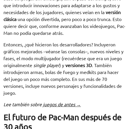
que introducir innovaciones para adaptarse a los gustos y
necesidades de los jugadores, quienes veían en la
versión
clásica
una opción divertida, pero poco a poco trunca. Esto
quiere decir que, conforme avanzaban los videojuegos, Pac-
Man no podía quedarse atrás.
Entonces, ¿qué hicieron los desarrolladores? Incluyeron
gráficos mejorados –véanse las consolas–, nuevos niveles y
fases, el modo multijugador (recuérdese que era un juego
originalmente
single player
) y
versiones 3D
. También
introdujeron armas, bolas de fuego y medkits para hacer
del juego un poco más completo. En sus más de 70
versiones, incluye nuevos personajes y funcionalidades de
juego.
Lee también sobre
juegos de antes →
El futuro de Pac-Man después de
30 años