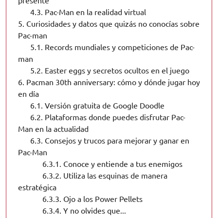
presente
4.3.
Pac-Man en la realidad virtual
5.
Curiosidades y datos que quizás no conocías sobre
Pac-man
5.1.
Records mundiales y competiciones de Pac-
man
5.2.
Easter eggs y secretos ocultos en el juego
6.
Pacman 30th anniversary: cómo y dónde jugar hoy
en día
6.1.
Versión gratuita de Google Doodle
6.2.
Plataformas donde puedes disfrutar Pac-
Man en la actualidad
6.3.
Consejos y trucos para mejorar y ganar en
Pac-Man
6.3.1.
Conoce y entiende a tus enemigos
6.3.2.
Utiliza las esquinas de manera
estratégica
6.3.3.
Ojo a los Power Pellets
6.3.4.
Y no olvides que...