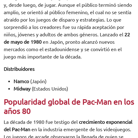
y, desde luego, de jugar. Aunque el público terminó siendo
amplio, se orientó al público femenino, el cual no se sentía
atraído por los juegos de disparo y estrategias. Lo que
sorprendió a los creadores fue su rápida aceptación por
niños, jóvenes y adultos de ambos géneros. Lanzado el
22
de mayo de 1980
en Japón, pronto alcanzó nuevos
mercados como el estadounidense y se convirtió en el
juego más importante de la década.
Distribuidores
Namco
(Japón)
Midway
(Estados Unidos)
Popularidad global de Pac-Man en los
años 80
La década de 1980 fue testigo del
crecimiento exponencial
del Pac-Man
en la industria emergente de los videojuegos.
Los juegos de arcade observaron la llegada de quien se