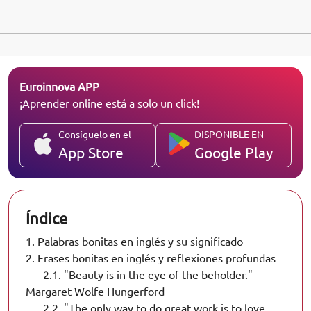
Euroinnova APP
¡Aprender online está a solo un click!
Consíguelo en el
DISPONIBLE EN
App Store
Google Play
Índice
1.
Palabras bonitas en inglés y su significado
2.
Frases bonitas en inglés y reflexiones profundas
2.1.
"Beauty is in the eye of the beholder." -
Margaret Wolfe Hungerford
2.2.
"The only way to do great work is to love