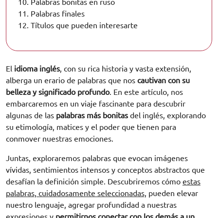
10.
Palabras bonitas en ruso
11.
Palabras finales
12.
Títulos que pueden interesarte
El
idioma inglés
, con su rica historia y vasta extensión,
alberga un erario de palabras que nos
cautivan con su
belleza y significado profundo
. En este artículo, nos
embarcaremos en un viaje fascinante para descubrir
algunas de las
palabras más bonitas
del inglés, explorando
su etimología, matices y el poder que tienen para
conmover nuestras emociones.
Juntas, exploraremos palabras que evocan imágenes
vívidas, sentimientos intensos y conceptos abstractos que
desafían la definición simple. Descubriremos cómo
estas
palabras, cuidadosamente seleccionadas,
pueden elevar
nuestro lenguaje, agregar profundidad a nuestras
expresiones y
permitirnos conectar con los demás a un