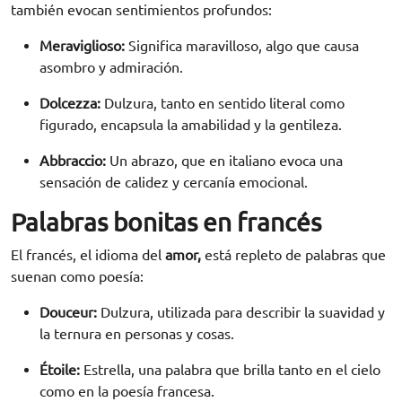
también evocan sentimientos profundos:
Meraviglioso:
Significa maravilloso, algo que causa
asombro y admiración.
Dolcezza:
Dulzura, tanto en sentido literal como
figurado, encapsula la amabilidad y la gentileza.
Abbraccio:
Un abrazo, que en italiano evoca una
sensación de calidez y cercanía emocional.
Palabras bonitas en francés
El francés, el idioma del
amor
,
está repleto de palabras que
suenan como poesía:
Douceur:
Dulzura, utilizada para describir la suavidad y
la ternura en personas y cosas.
Étoile:
Estrella, una palabra que brilla tanto en el cielo
como en la poesía francesa.