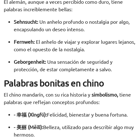
El alemán, aunque a veces percibido como duro, tiene
palabras increíblemente bellas:
Sehnsucht:
Un anhelo profundo o nostalgia por algo,
encapsulando un deseo intenso.
Fernweh:
El anhelo de viajar y explorar lugares lejanos,
como el opuesto de la nostalgia.
Geborgenheit:
Una sensación de seguridad y
protección, de estar completamente a salvo.
Palabras bonitas en chino
El chino mandarín, con su rica historia y
simbolismo
,
tiene
palabras que reflejan conceptos profundos:
- 幸福 (Xìngfú):
Felicidad, bienestar y buena fortuna.
- 美丽 (Měilì):
Belleza, utilizado para describir algo muy
hermoso.