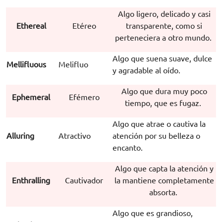
Algo ligero, delicado y casi
Ethereal
Etéreo
transparente, como si
perteneciera a otro mundo.
Algo que suena suave, dulce
Mellifluous
Melifluo
y agradable al oído.
Algo que dura muy poco
Ephemeral
Efémero
tiempo, que es fugaz.
Algo que atrae o cautiva la
Alluring
Atractivo
atención por su belleza o
encanto.
Algo que capta la atención y
Enthralling
Cautivador
la mantiene completamente
absorta.
Algo que es grandioso,