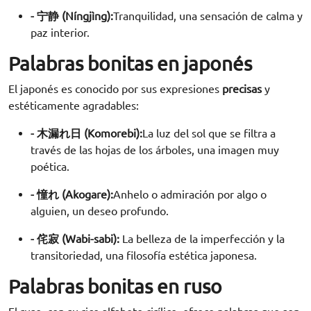
- 宁静 (Níngjìng):
Tranquilidad, una sensación de calma y
paz interior.
Palabras bonitas en japonés
El japonés es conocido por sus expresiones
precisas
y
estéticamente agradables:
- 木漏れ日 (Komorebi):
La luz del sol que se filtra a
través de las hojas de los árboles, una imagen muy
poética.
- 憧れ (Akogare):
Anhelo o admiración por algo o
alguien, un deseo profundo.
- 侘寂 (Wabi-sabi):
La belleza de la imperfección y la
transitoriedad, una filosofía estética japonesa.
Palabras bonitas en ruso