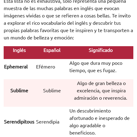
Esta lista no es exhaustiva, solo representa una pequeña
muestra de las muchas palabras en inglés que evocan
imágenes vívidas o que se refieren a cosas bellas. Te invito
a explorar el rico vocabulario del inglés y descubrir tus
propias palabras favoritas que te inspiren y te transporten a
un mundo de belleza y emoción:
Inglés
Español
Significado
Algo que dura muy poco
Ephemeral
Efémero
tiempo, que es fugaz.
Algo de gran belleza o
Sublime
Sublime
excelencia, que inspira
admiración o reverencia.
Un descubrimiento
afortunado e inesperado de
Serendipitous
Serendipia
algo agradable o
beneficioso.