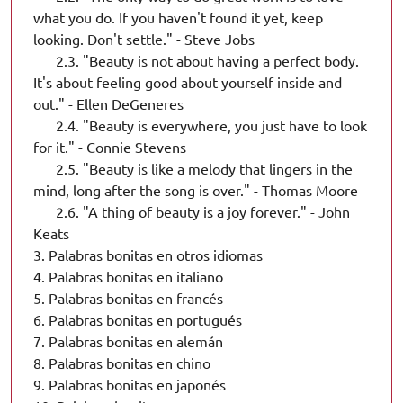
what you do. If you haven't found it yet, keep
looking. Don't settle." - Steve Jobs
2.3.
"Beauty is not about having a perfect body.
It's about feeling good about yourself inside and
out." - Ellen DeGeneres
2.4.
"Beauty is everywhere, you just have to look
for it." - Connie Stevens
2.5.
"Beauty is like a melody that lingers in the
mind, long after the song is over." - Thomas Moore
2.6.
"A thing of beauty is a joy forever." - John
Keats
3.
Palabras bonitas en otros idiomas
4.
Palabras bonitas en italiano
5.
Palabras bonitas en francés
6.
Palabras bonitas en portugués
7.
Palabras bonitas en alemán
8.
Palabras bonitas en chino
9.
Palabras bonitas en japonés