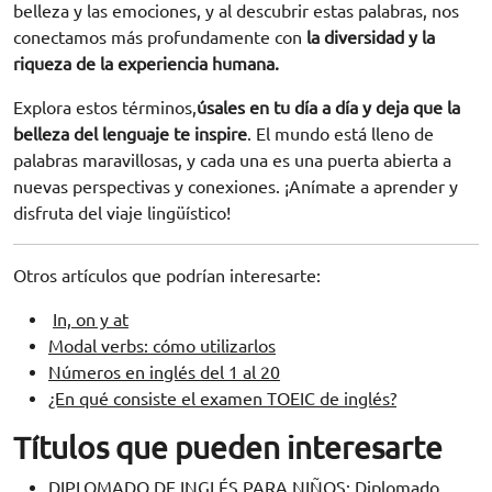
belleza y las emociones, y al descubrir estas palabras, nos
conectamos más profundamente con
la diversidad y la
riqueza de la experiencia humana.
Explora estos términos,
úsales en tu día a día y deja que la
belleza del lenguaje te inspire
. El mundo está lleno de
palabras maravillosas, y cada una es una puerta abierta a
nuevas perspectivas y conexiones. ¡Anímate a aprender y
disfruta del viaje lingüístico!
Otros artículos que podrían interesarte:
In, on y at
Modal verbs: cómo utilizarlos
Números en inglés del 1 al 20
¿En qué consiste el examen TOEIC de inglés?
Títulos que pueden interesarte
DIPLOMADO DE INGLÉS PARA NIÑOS: Diplomado