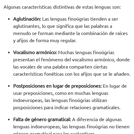
Algunas características distintivas de estas lenguas son:
Aglutinación:
Las lenguas finoúgrias tienden a ser
aglutinantes, lo que significa que las palabras a
menudo se forman mediante la combinación de raíces
y afijos de forma muy regular.
Vocalismo armónico:
Muchas lenguas finoúgrias
presentan el fenómeno del vocalismo armónico, donde
las vocales de una palabra comparten ciertas
características fonéticas con los afijos que se le añaden.
Postposiciones en lugar de preposiciones:
En lugar de
usar preposiciones, como en muchas lenguas
indoeuropeas, las lenguas finoúgrias utilizan
posposiciones para indicar relaciones gramaticales.
Falta de género gramatical:
A diferencia de algunas
lenguas indoeuropeas, las lenguas finoúgrias no tienen
género gramatical para los sustantivos.