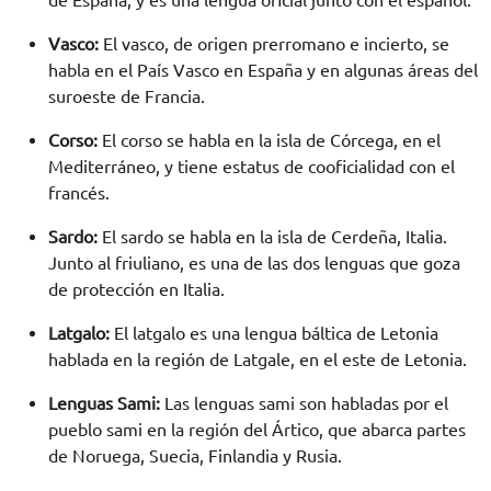
de España, y es una lengua oficial junto con el español.
Vasco:
El vasco, de origen prerromano e incierto, se
habla en el País Vasco en España y en algunas áreas del
suroeste de Francia.
Corso:
El corso se habla en la isla de Córcega, en el
Mediterráneo, y tiene estatus de cooficialidad con el
francés.
Sardo:
El sardo se habla en la isla de Cerdeña, Italia.
Junto al friuliano, es una de las dos lenguas que goza
de protección en Italia.
Latgalo:
El latgalo es una lengua báltica de Letonia
hablada en la región de Latgale, en el este de Letonia.
Lenguas Sami:
Las lenguas sami son habladas por el
pueblo sami en la región del Ártico, que abarca partes
de Noruega, Suecia, Finlandia y Rusia.