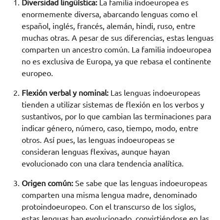
Diversidad lingüística:
La familia indoeuropea es
enormemente diversa, abarcando lenguas como el
español, inglés, francés, alemán, hindi, ruso, entre
muchas otras. A pesar de sus diferencias, estas lenguas
comparten un ancestro común. La familia indoeuropea
no es exclusiva de Europa, ya que rebasa el continente
europeo.
Flexión verbal y nominal:
Las lenguas indoeuropeas
tienden a utilizar sistemas de flexión en los verbos y
sustantivos, por lo que cambian las terminaciones para
indicar género, número, caso, tiempo, modo, entre
otros. Así pues, las lenguas indoeuropeas se
consideran lenguas flexivas, aunque hayan
evolucionado con una clara tendencia analítica.
Origen común:
Se sabe que las lenguas indoeuropeas
comparten una misma lengua madre, denominado
protoindoeuropeo. Con el transcurso de los siglos,
estas lenguas han evolucionado, convirtiéndose en las