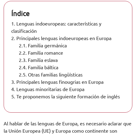
Índice
1.
Lenguas indoeuropeas: características y
clasificación
2.
Principales lenguas indoeuropeas en Europa
2.1.
Familia germánica
2.2.
Familia romance
2.3.
Familia eslava
2.4.
Familia báltica
2.5.
Otras familias lingüísticas
3.
Principales lenguas finougrias en Europa
4.
Lenguas minoritarias de Europa
5.
Te proponemos la siguiente formación de inglés
Al hablar de las lenguas de Europa, es necesario aclarar que
la Unión Europea (UE) y Europa como continente son