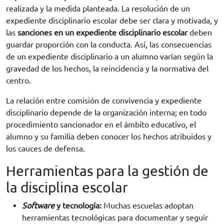
realizada y la medida planteada. La resolución de un
expediente disciplinario escolar debe ser clara y motivada, y
las
sanciones en un expediente disciplinario escolar
deben
guardar proporción con la conducta. Así, las consecuencias
de un expediente disciplinario a un alumno varían según la
gravedad de los hechos, la reincidencia y la normativa del
centro.
La relación entre comisión de convivencia y expediente
disciplinario depende de la organización interna; en todo
procedimiento sancionador en el ámbito educativo, el
alumno y su familia deben conocer los hechos atribuidos y
los cauces de defensa.
Herramientas para la gestión de
la disciplina escolar
Software
y tecnología:
Muchas escuelas adoptan
herramientas tecnológicas para documentar y seguir