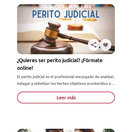
¿Quieres ser perito judicial? ¡Fórmate
online!
El perito judicial es el profesional encargado de analizar,
indagar y sintetizar los hechos objetivos acontecidos en
una situación determinada que afecta a dos o más...
Leer más