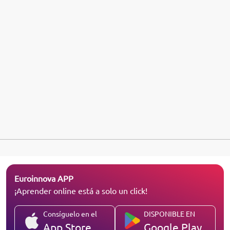
Euroinnova APP
¡Aprender online está a solo un click!
Consíguelo en el
DISPONIBLE EN
App Store
Google Play