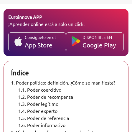
Euroinnova APP
¡Aprender online está a solo un click!
Consíguelo en el
DISPONIBLE EN
App Store
Google Play
Índice
1.
Poder político: definición. ¿Cómo se manifiesta?
1.1.
Poder coercitivo
1.2.
Poder de recompensa
1.3.
Poder legítimo
1.4.
Poder experto
1.5.
Poder de referencia
1.6.
Poder informativo