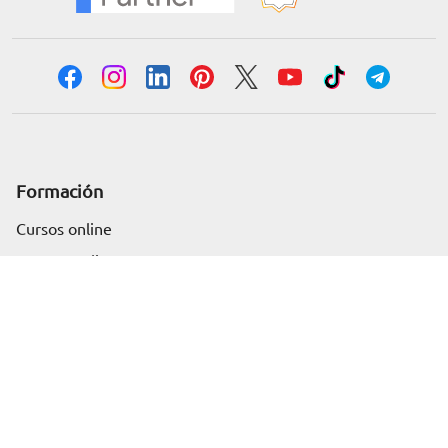
Formación
Solicita información
Cursos online
Master Online
Posgrado
Cursos de verano
Certificado de profesionalidad
Cursos online homologados
Somos Euroinnova