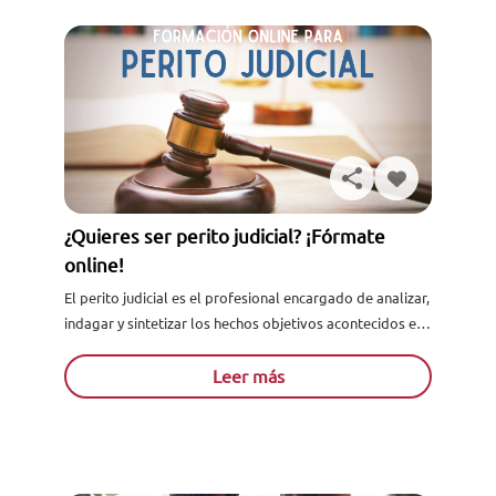
¿Quieres ser perito judicial? ¡Fórmate
online!
El perito judicial es el profesional encargado de analizar,
indagar y sintetizar los hechos objetivos acontecidos en
una situación determinada que afecta a dos o más...
Leer más