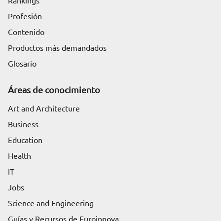
Rankings
Profesión
Contenido
Productos más demandados
Glosario
Áreas de conocimiento
Art and Architecture
Business
Education
Health
IT
Jobs
Science and Engineering
Guías y Recursos de Euroinnova