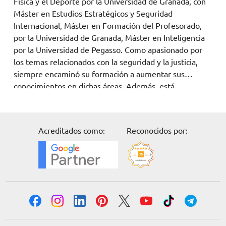
Física y el Deporte por la Universidad de Granada, con
Máster en Estudios Estratégicos y Seguridad
Internacional, Máster en Formación del Profesorado,
por la Universidad de Granada, Máster en Inteligencia
por la Universidad de Pegasso. Como apasionado por
los temas relacionados con la seguridad y la justicia,
siempre encaminó su formación a aumentar sus
conocimientos en dichas áreas. Además, está
especializado en Seguridad Internacional y Servicios de
Inteligencia. Ha trabajado como escritor y redactor de
portales web además de ser ponen en Congresos
Acreditados como:
Reconocidos por:
Internacionales relacionados con Seguridad.