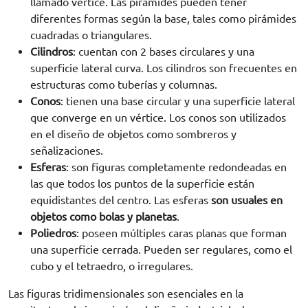
llamado vértice. Las pirámides pueden tener
diferentes formas según la base, tales como pirámides
cuadradas o triangulares.
Cilindros
: cuentan con 2 bases circulares y una
superficie lateral curva. Los cilindros son frecuentes en
estructuras como tuberías y columnas.
Conos
: tienen una base circular y una superficie lateral
que converge en un vértice. Los conos son utilizados
en el diseño de objetos como sombreros y
señalizaciones.
Esferas
: son figuras completamente redondeadas en
las que todos los puntos de la superficie están
equidistantes del centro. Las esferas
son usuales en
objetos como bolas y planetas
.
Poliedros
: poseen múltiples caras planas que forman
una superficie cerrada. Pueden ser regulares, como el
cubo y el tetraedro, o irregulares.
Las figuras tridimensionales son esenciales en la