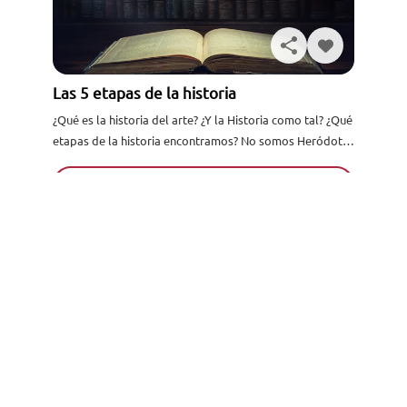
Las 5 etapas de la historia
¿Qué es la historia del arte? ¿Y la Historia como tal? ¿Qué
Solicita información
etapas de la historia encontramos? No somos Heródoto,
Voltaire o Hobsbawn, pero sí vamos...
Leer más
Ver todos los artículos
Acreditados como:
Reconocidos por: