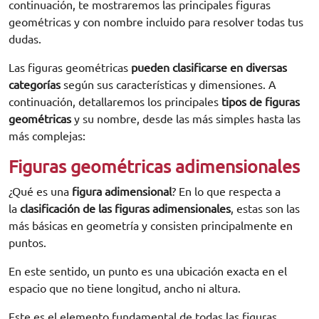
continuación, te mostraremos las principales figuras
geométricas y con nombre incluido para resolver todas tus
dudas.
Las figuras geométricas
pueden clasificarse en diversas
categorías
según sus características y dimensiones. A
continuación, detallaremos los principales
tipos de figuras
geométricas
y su nombre, desde las más simples hasta las
más complejas:
Figuras geométricas adimensionales
¿Qué es una
figura adimensional
? En lo que respecta a
la
clasificación de las figuras adimensionales
, estas son las
más básicas en geometría y consisten principalmente en
puntos.
En este sentido, un punto es una ubicación exacta en el
espacio que no tiene longitud, ancho ni altura.
Este es el elemento fundamental de todas las figuras