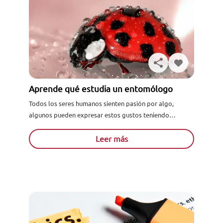
Aprende qué estudia un entomólogo
Todos los seres humanos sienten pasión por algo,
algunos pueden expresar estos gustos teniendo
colecciones, escribiendo o simplemente buscando una
carrera que se adapte a aquello...
Leer más