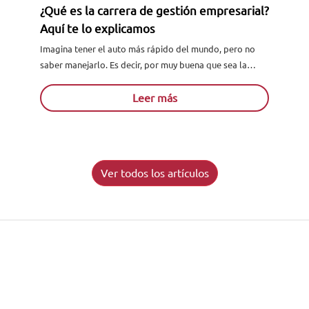
¿Qué es la carrera de gestión empresarial?
Aquí te lo explicamos
Imagina tener el auto más rápido del mundo, pero no
saber manejarlo. Es decir, por muy buena que sea la
máquina si no tiene al conductor...
Leer más
Ver todos los artículos
Solicita información
Acreditados como:
Reconocidos por: