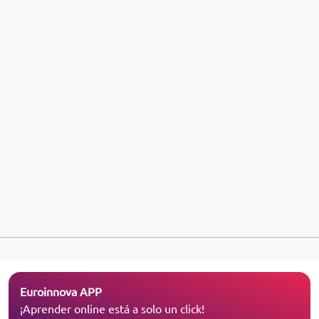
Euroinnova APP
¡Aprender online está a solo un click!