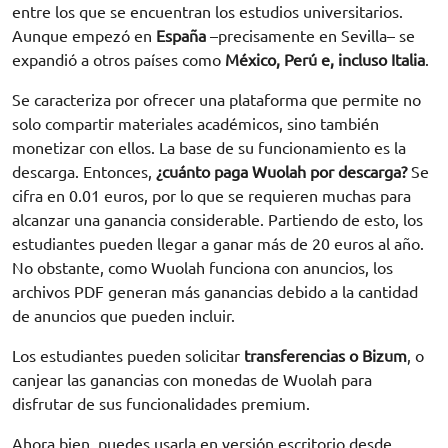
entre los que se encuentran los estudios universitarios.
Aunque empezó en
España
–precisamente en Sevilla– se
expandió a otros países como
México, Perú e, incluso Italia
.
Se caracteriza por ofrecer una plataforma que permite no
solo compartir materiales académicos, sino también
monetizar con ellos. La base de su funcionamiento es la
descarga. Entonces,
¿cuánto paga Wuolah por descarga?
Se
cifra en 0.01 euros, por lo que se requieren muchas para
alcanzar una ganancia considerable. Partiendo de esto, los
estudiantes pueden llegar a ganar más de 20 euros al año.
No obstante, como Wuolah funciona con anuncios, los
archivos PDF generan más ganancias debido a la cantidad
de anuncios que pueden incluir.
Los estudiantes pueden solicitar
transferencias o Bizum
, o
canjear las ganancias con monedas de Wuolah para
disfrutar de sus funcionalidades premium.
Ahora bien, puedes usarla en versión escritorio desde