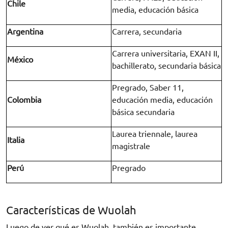
Chile
media, educación básica
Argentina
Carrera, secundaria
Carrera universitaria, EXAN II,
México
bachillerato, secundaria básica
Pregrado, Saber 11,
Colombia
educación media, educación
básica secundaria
Laurea triennale, laurea
Italia
magistrale
Perú
Pregrado
Características de Wuolah
Luego de ver qué es Wuolah, también es importante