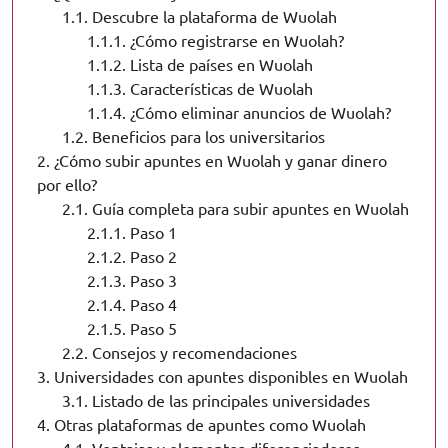
1.1.
Descubre la plataforma de Wuolah
1.1.1.
¿Cómo registrarse en Wuolah?
1.1.2.
Lista de países en Wuolah
1.1.3.
Características de Wuolah
1.1.4.
¿Cómo eliminar anuncios de Wuolah?
1.2.
Beneficios para los universitarios
2.
¿Cómo subir apuntes en Wuolah y ganar dinero
por ello?
2.1.
Guía completa para subir apuntes en Wuolah
2.1.1.
Paso 1
2.1.2.
Paso 2
2.1.3.
Paso 3
2.1.4.
Paso 4
2.1.5.
Paso 5
2.2.
Consejos y recomendaciones
3.
Universidades con apuntes disponibles en Wuolah
3.1.
Listado de las principales universidades
4.
Otras plataformas de apuntes como Wuolah