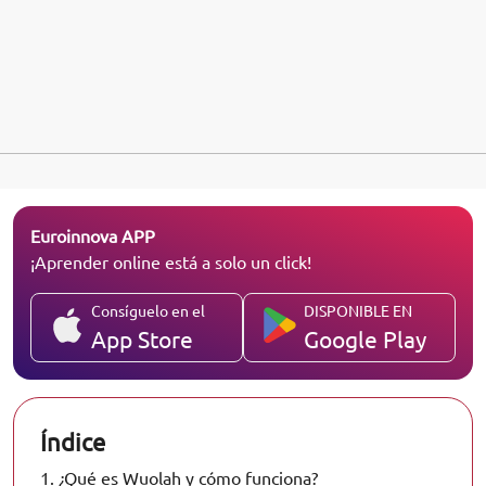
Euroinnova APP
¡Aprender online está a solo un click!
Consíguelo en el
DISPONIBLE EN
App Store
Google Play
Índice
1.
¿Qué es Wuolah y cómo funciona?