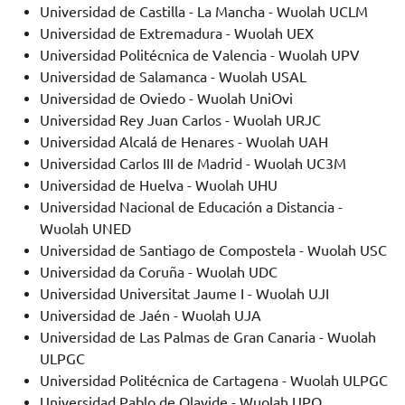
Universidad de Castilla - La Mancha - Wuolah UCLM
Universidad de Extremadura - Wuolah UEX
Universidad Politécnica de Valencia - Wuolah UPV
Universidad de Salamanca - Wuolah USAL
Universidad de Oviedo - Wuolah UniOvi
Universidad Rey Juan Carlos - Wuolah URJC
Universidad Alcalá de Henares - Wuolah UAH
Universidad Carlos III de Madrid - Wuolah UC3M
Universidad de Huelva - Wuolah UHU
Universidad Nacional de Educación a Distancia -
Wuolah UNED
Universidad de Santiago de Compostela - Wuolah USC
Universidad da Coruña - Wuolah UDC
Universidad Universitat Jaume I - Wuolah UJI
Universidad de Jaén - Wuolah UJA
Universidad de Las Palmas de Gran Canaria - Wuolah
ULPGC
Universidad Politécnica de Cartagena - Wuolah ULPGC
Universidad Pablo de Olavide - Wuolah UPO