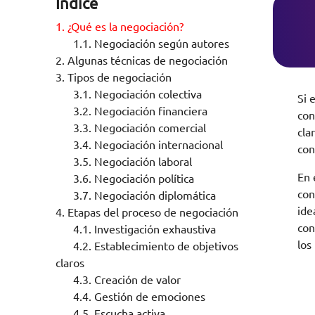
Índice
1.
¿Qué es la negociación?
1.1.
Negociación según autores
2.
Algunas técnicas de negociación
3.
Tipos de negociación
3.1.
Negociación colectiva
Si 
3.2.
Negociación financiera
con
3.3.
Negociación comercial
cla
3.4.
Negociación internacional
con
3.5.
Negociación laboral
En 
3.6.
Negociación política
con
3.7.
Negociación diplomática
ide
4.
Etapas del proceso de negociación
con
4.1.
Investigación exhaustiva
los
4.2.
Establecimiento de objetivos
claros
4.3.
Creación de valor
4.4.
Gestión de emociones
4.5.
Escucha activa