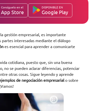
Consíguelo en el
DISPONIBLE EN
App Store
Google Play
 la gestión empresarial, es importante
s partes interesadas mediante el diálogo
ión
es esencial para aprender a comunicarte
 vida cotidiana, puesto que, sin una buena
, no se pueden aclarar diferencias, potenciar
entre otras cosas. Sigue leyendo y aprende
ejemplos de negociación empresarial
o sobre
 ¡Vamos!