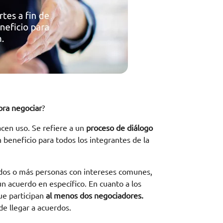
abra negociar
?
cen uso. Se refiere a un
proceso
de diálogo
beneficio para todos los integrantes de la
dos o más personas con intereses comunes,
n acuerdo en específico. En cuanto a los
ue participan
al menos dos negociadores.
de llegar a acuerdos.