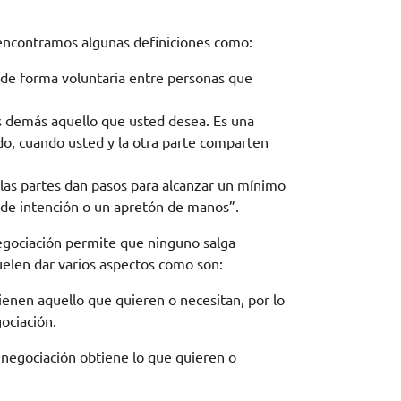
 encontramos algunas definiciones como:
 de forma voluntaria entre personas que
s demás aquello que usted desea. Es una
do, cuando usted y la otra parte comparten
 las partes dan pasos para alcanzar un mínimo
 de intención o un apretón de manos”.
negociación permite que ninguno salga
elen dar varios aspectos como son:
tienen aquello que quieren o necesitan, por lo
gociación.
 negociación obtiene lo que quieren o