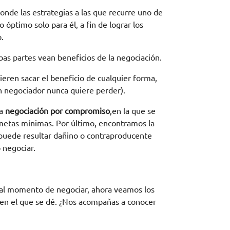
nde las estrategias a las que recurre uno de
 óptimo solo para él, a fin de lograr los
.
as partes vean beneficios de la negociación.
ieren sacar el beneficio de cualquier forma,
n negociador nunca quiere perder).
a
negociación por compromiso
,en la que se
 metas mínimas. Por último, encontramos la
puede resultar dañino o contraproducente
 negociar.
 al momento de negociar, ahora veamos los
 en el que se dé. ¿Nos acompañas a conocer