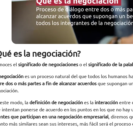
Qué es la negociación?
noces el
significado de negociaciones
o el
significado de la pal
negociación
es un proceso natural del que todos los humanos ha
re dos o más partes
a fin de alcanzar acuerdos
que supongan un 
ociación.
este modo, la
definición de negociación
es la
interacción
entre 
 intentan ponerse de acuerdo en los puntos en los que no hay u
ntes que participan en una negociación empresarial
, diremos q
nto más similares sean sus intereses, más fácil será el proceso 