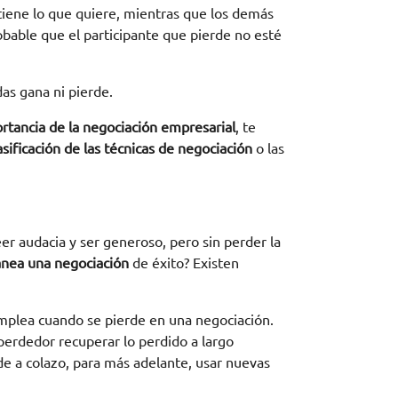
tiene lo que quiere, mientras que los demás
bable que el participante que pierde no esté
as gana ni pierde.
rtancia de la negociación empresarial
, te
asificación de las técnicas de negociación
o las
er audacia y ser generoso, pero sin perder la
nea una negociación
de éxito? Existen
emplea cuando se pierde en una negociación.
perdedor recuperar lo perdido a largo
de a colazo, para más adelante, usar nuevas