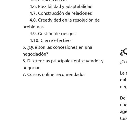
4.6.
Flexibilidad y adaptabilidad
4.7.
Construcción de relaciones
4.8.
Creatividad en la resolución de
problemas
4.9.
Gestión de riesgos
4.10.
Cierre efectivo
5.
¿Qué son las concesiones en una
¿
negociación?
6.
Diferencias principales entre vender y
¿Co
negociar
La
7.
Cursos online recomendados
ent
neg
De 
que
age
Cua