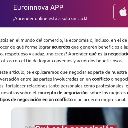
Euroinnova APP
¡Aprender online está a solo un click!
estás en el mundo del comercio, la economía o, incluso, en el de
ocer de qué forma lograr
acuerdos
que generen beneficios a la
ro, respetuoso y audaz, ¿no crees? Aprender
qué es la negociac
 otros con el fin de lograr convenios y acuerdos beneficiosos.
este artículo, te explicaremos que negociar es parte de nuestra
versación entre las partes involucradas en un
conflicto
o negocio
as, fortalecer relaciones tanto personales como profesionales, 
 nosotros sobre el
concepto de negociación
, sobre los mejores
tipos de negociación en un conflicto
o un acuerdo empresarial.