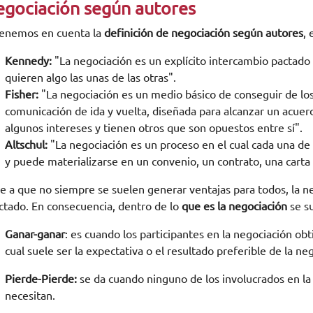
gociación según autores
tenemos en cuenta la
definición de
negociación según autores
,
Kennedy:
"La negociación es un explícito intercambio pactado
quieren algo las unas de las otras".
Fisher:
"La negociación es un medio básico de conseguir de lo
comunicación de ida y vuelta, diseñada para alcanzar un acuer
algunos intereses y tienen otros que son opuestos entre sí".
Altschul:
"La negociación es un proceso en el cual cada una de
y puede materializarse en un convenio, un contrato, una carta
e a que no siempre se suelen generar ventajas para todos, la 
ctado. En consecuencia, dentro de lo
que es la negociación
se su
Ganar-ganar
: es cuando los participantes en la negociación ob
cual suele ser la expectativa o el resultado preferible de la ne
Pierde-Pierde:
se da cuando ninguno de los involucrados en la
necesitan.