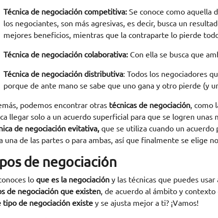
Técnica de negociación competitiva:
Se conoce como aquella do
los negociantes, son más agresivas, es decir, busca un resultado
mejores beneficios, mientras que la contraparte lo pierde todo
Técnica de negociación colaborativa:
Con ella se busca que amb
Técnica de negociación distributiva
: Todos los negociadores qu
porque de ante mano se sabe que uno gana y otro pierde (y u
más, podemos encontrar otras
técnicas de negociación
, como l
ca llegar solo a un acuerdo superficial para que se logren unas
nica de
negociación evitativa,
que se utiliza cuando un acuerdo 
a una de las partes o para ambas, así que finalmente se elige no
ipos de negociación
conoces lo
que es la negociación
y las técnicas que puedes usar
os
de negociación que existen
, de acuerdo al ámbito y contexto
 tipo de negociación existe
y se ajusta mejor a ti? ¡Vamos!