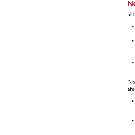
Ne
Si 
Pes
afe