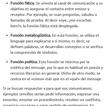
Función fática.
Se orienta al canal de comunicación y su
objetivo es asegurar el contacto entre emisor y
receptor. Por ejemplo, se usan preguntas, saludos o
llamadas de prueba. Al decir «oye, ¿me escuchas
bien?», la función fática está desplegada.
Función metalingüística.
En esta función, se utiliza el
lenguaje para explicarse a sí mismo; es decir, se
definen palabras, se desarrollan conceptos o se verifica
la comprensión de símbolos.
Función poética.
Esta función se interesa por la
estética del mensaje, por lo que es habitual en poesía y
recursos literarios en general. Dicho de otro modo, se
centra en el «cómo» más que en el «qué» del mensaje.
Si se buscan respuestas a para qué nos comunicamos:
ejemplos sencillos serían pedir información, expresar una
emoción, enseñar un procedimiento, resolver un conflicto,
organizar una tarea o crear sentido de pertenencia. En