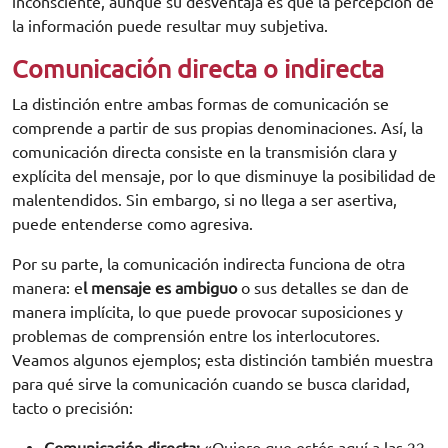
inconsciente, aunque su desventaja es que la percepción de
la información puede resultar muy subjetiva.
Comunicación directa o indirecta
La distinción entre ambas formas de comunicación se
comprende a partir de sus propias denominaciones. Así, la
comunicación directa consiste en la transmisión clara y
explícita del mensaje, por lo que disminuye la posibilidad de
malentendidos. Sin embargo, si no llega a ser asertiva,
puede entenderse como agresiva.
Por su parte, la comunicación indirecta funciona de otra
manera: e
l mensaje es ambiguo
o sus detalles se dan de
manera implícita, lo que puede provocar suposiciones y
problemas de comprensión entre los interlocutores.
Veamos algunos ejemplos; esta distinción también muestra
para qué sirve la comunicación cuando se busca claridad,
tacto o precisión:
Comunicación directa:
«Quiero que estés aquí a las 22