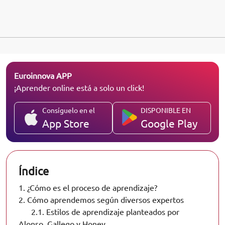
Euroinnova APP
¡Aprender online está a solo un click!
Consíguelo en el
DISPONIBLE EN
App Store
Google Play
Índice
1.
¿Cómo es el proceso de aprendizaje?
2.
Cómo aprendemos según diversos expertos
2.1.
Estilos de aprendizaje planteados por
Alonso, Gallego y Honey