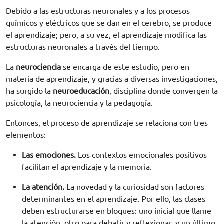
Debido a las estructuras neuronales y a los procesos
químicos y eléctricos que se dan en el cerebro, se produce
el aprendizaje; pero, a su vez, el aprendizaje modifica las
estructuras neuronales a través del tiempo.
La
neurociencia
se encarga de este estudio, pero en
materia de aprendizaje, y gracias a diversas investigaciones,
ha surgido la
neuroeducación
, disciplina donde convergen la
psicología, la neurociencia y la pedagogía.
Entonces, el proceso de aprendizaje se relaciona con tres
elementos:
Las emociones.
Los contextos emocionales positivos
facilitan el aprendizaje y la memoria.
La atención.
La novedad y la curiosidad son factores
determinantes en el aprendizaje. Por ello, las clases
deben estructurarse en bloques: uno inicial que llame
la atención, otro para debatir y reflexionar, y un último