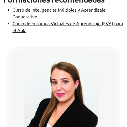
Curso de Inteligencias Múltiples y Aprendizaje
Cooperativo
Curso de Entornos Virtuales de Aprendizaje (EVA) para
el Aula