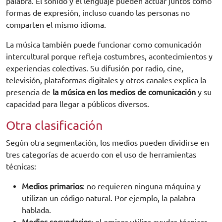
palabra. El sonido y el lenguaje pueden actuar juntos como
formas de expresión, incluso cuando las personas no
comparten el mismo idioma.
La música también puede funcionar como comunicación
intercultural porque refleja costumbres, acontecimientos y
experiencias colectivas. Su difusión por radio, cine,
televisión, plataformas digitales y otros canales explica la
presencia de
la música en los medios de comunicación
y su
capacidad para llegar a públicos diversos.
Otra clasificación
Según otra segmentación, los medios pueden dividirse en
tres categorías de acuerdo con el uso de herramientas
técnicas:
Medios primarios
: no requieren ninguna máquina y
utilizan un código natural. Por ejemplo, la palabra
hablada.
Medios secundarios
: el emisor utiliza ayudas técnicas