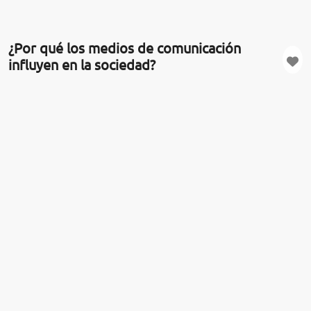
¿Por qué los medios de comunicación
influyen en la sociedad?