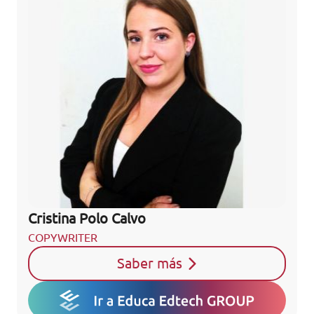
Cristina Polo Calvo
COPYWRITER
Saber más