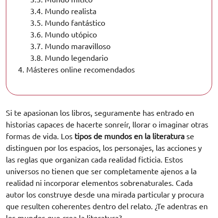
3.4.
Mundo realista
3.5.
Mundo fantástico
3.6.
Mundo utópico
3.7.
Mundo maravilloso
3.8.
Mundo legendario
4.
Másteres online recomendados
Si te apasionan los libros, seguramente has entrado en
historias capaces de hacerte sonreír, llorar o imaginar otras
formas de vida. Los
tipos de mundos en la literatura
se
distinguen por los espacios, los personajes, las acciones y
las reglas que organizan cada realidad ficticia. Estos
universos no tienen que ser completamente ajenos a la
realidad ni incorporar elementos sobrenaturales. Cada
autor los construye desde una mirada particular y procura
que resulten coherentes dentro del relato. ¿Te adentras en
los mundos que crea la literatura?