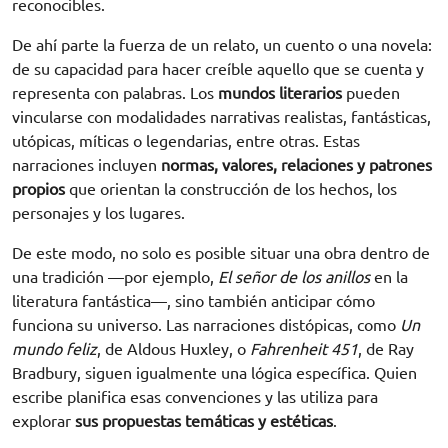
reconocibles.
De ahí parte la fuerza de un relato, un cuento o una novela:
de su capacidad para hacer creíble aquello que se cuenta y
representa con palabras. Los
mundos literarios
pueden
vincularse con modalidades narrativas realistas, fantásticas,
utópicas, míticas o legendarias, entre otras. Estas
narraciones incluyen
normas, valores, relaciones y patrones
propios
que orientan la construcción de los hechos, los
personajes y los lugares.
De este modo, no solo es posible situar una obra dentro de
una tradición —por ejemplo,
El señor de los anillos
en la
literatura fantástica—, sino también anticipar cómo
funciona su universo. Las narraciones distópicas, como
Un
mundo feliz
, de Aldous Huxley, o
Fahrenheit 451
, de Ray
Bradbury, siguen igualmente una lógica específica. Quien
escribe planifica esas convenciones y las utiliza para
explorar
sus propuestas temáticas y estéticas
.