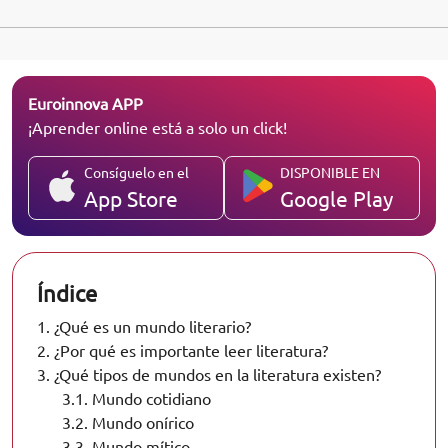
Euroinnova APP
¡Aprender online está a solo un click!
Consíguelo en el
DISPONIBLE EN
App Store
Google Play
Índice
1.
¿Qué es un mundo literario?
2.
¿Por qué es importante leer literatura?
3.
¿Qué tipos de mundos en la literatura existen?
3.1.
Mundo cotidiano
3.2.
Mundo onírico
3.3.
Mundo mítico