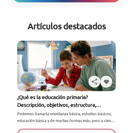
Artículos destacados
¿Qué es la educación primaria?
Descripción, objetivos, estructura,
asignaturas y más
Podemos llamarla enseñanza básica, estudios básicos,
educación básica y de muchas formas más, pero a ciencia
cierta, ¿sabes en realidad lo qué es la educación