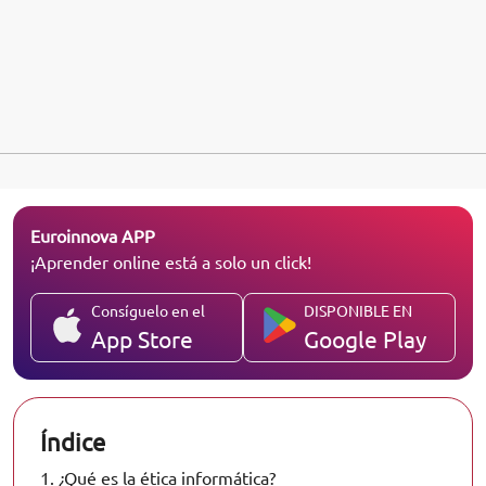
Euroinnova APP
¡Aprender online está a solo un click!
Consíguelo en el
DISPONIBLE EN
App Store
Google Play
Índice
1.
¿Qué es la ética informática?