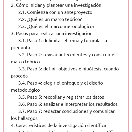
2.
Cómo iniciar y plantear una investigación
2.1.
Comienza con un anteproyecto
2.2.
¿Qué es un marco teórico?
2.3.
¿Qué es el marco metodológico?
3.
Pasos para realizar una investigación
3.1.
Paso 1: delimitar el tema y formular la
pregunta
3.2.
Paso 2: revisar antecedentes y construir el
marco teórico
3.3.
Paso 3: definir objetivos e hipótesis, cuando
proceda
3.4.
Paso 4: elegir el enfoque y el diseño
metodológico
3.5.
Paso 5: recopilar y registrar los datos
3.6.
Paso 6: analizar e interpretar los resultados
3.7.
Paso 7: redactar conclusiones y comunicar
los hallazgos
4.
Características de la investigación científica