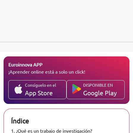
Euroinnova APP
¡Aprender online está a solo un click!
Consíguelo en el
DISPONIBLE EN
App Store
Google Play
Índice
1.
¿Qué es un trabajo de investigación?