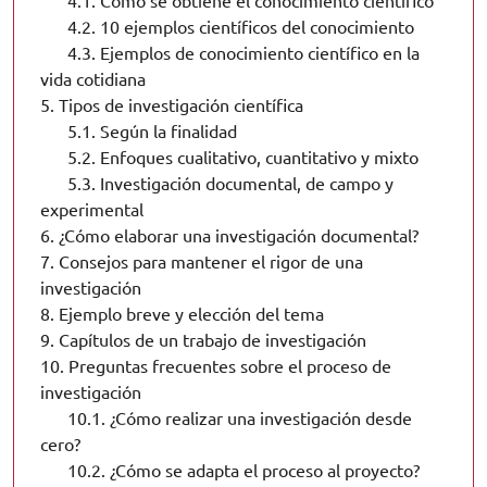
4.1.
Cómo se obtiene el conocimiento científico
4.2.
10 ejemplos científicos del conocimiento
4.3.
Ejemplos de conocimiento científico en la
vida cotidiana
5.
Tipos de investigación científica
5.1.
Según la finalidad
5.2.
Enfoques cualitativo, cuantitativo y mixto
5.3.
Investigación documental, de campo y
experimental
6.
¿Cómo elaborar una investigación documental?
7.
Consejos para mantener el rigor de una
investigación
8.
Ejemplo breve y elección del tema
9.
Capítulos de un trabajo de investigación
10.
Preguntas frecuentes sobre el proceso de
investigación
10.1.
¿Cómo realizar una investigación desde
cero?
10.2.
¿Cómo se adapta el proceso al proyecto?