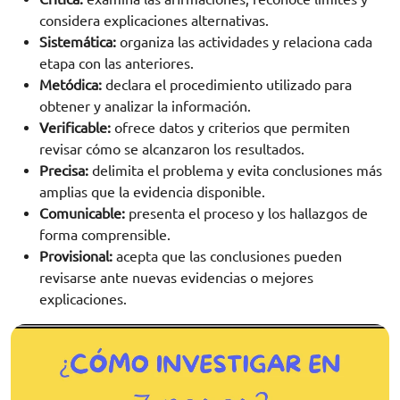
considera explicaciones alternativas.
Sistemática:
organiza las actividades y relaciona cada
etapa con las anteriores.
Metódica:
declara el procedimiento utilizado para
obtener y analizar la información.
Verificable:
ofrece datos y criterios que permiten
revisar cómo se alcanzaron los resultados.
Precisa:
delimita el problema y evita conclusiones más
amplias que la evidencia disponible.
Comunicable:
presenta el proceso y los hallazgos de
forma comprensible.
Provisional:
acepta que las conclusiones pueden
revisarse ante nuevas evidencias o mejores
explicaciones.