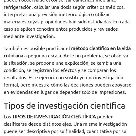
refrigeración, calcular una dosis según criterios médicos,
interpretar una previsión meteorológica o utilizar
materiales cuyas propiedades han sido estudiadas. En cada
caso se aplican conocimientos producidos y revisados
mediante investigación.
También es posible practicar el
método científico en la vida
cotidiana
a pequeña escala. Ante un problema, se observa
la situación, se propone una explicación, se cambia una
condición, se registran los efectos y se comparan los
resultados. Este ejercicio no sustituye una investigación
formal, pero muestra cómo las decisiones pueden apoyarse
en evidencias en lugar de depender solo de impresiones.
Tipos de investigación científica
Los
TIPOS DE INVESTIGACIÓN CIENTÍFICA
pueden
Solicita información
clasificarse desde distintos ejes. Una misma investigación
puede ser descriptiva por su finalidad, cuantitativa por su