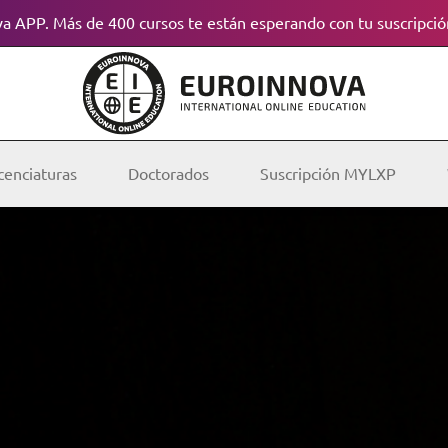
a APP. Más de 400 cursos te están esperando con tu suscripció
cenciaturas
Doctorados
Suscripción MYLXP