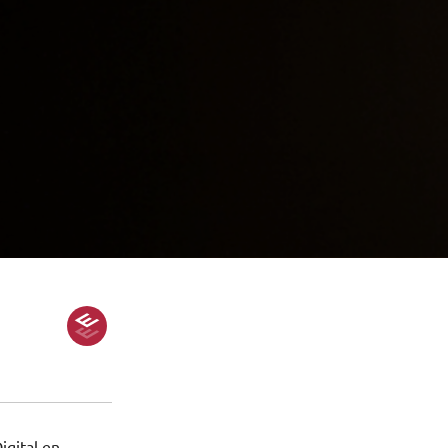
igital en