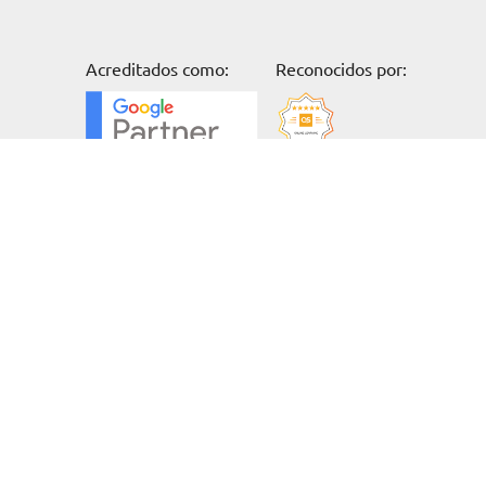
Acreditados como:
Reconocidos por:
Formación
Somos Eur