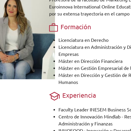
Euroinnova International Online Educat
por su extensa trayectoria en el campo 
Formación
Licenciatura en Derecho
Licenciatura en Administración y D
Empresas
Máster en Dirección Financiera
Máster en Gestión Empresarial de l
Máster en Dirección y Gestión de 
Humanos
Experiencia
Faculty Leader INESEM Business S
Centro de Innovación Mindlab - Re
Administración y Finanzas
INNOFOOD · Innovación y Desarrol