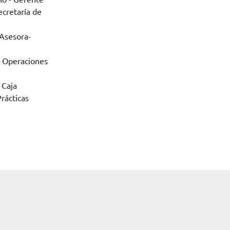
ecretaría de
Asesora-
e Operaciones
e Caja
rácticas