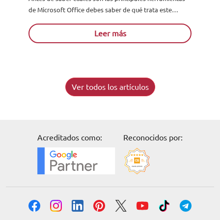
de Microsoft Office debes saber de qué trata este
programa. Así que bien, Microsoft Office se trata de...
Leer más
Ver todos los artículos
Acreditados como:
Reconocidos por: