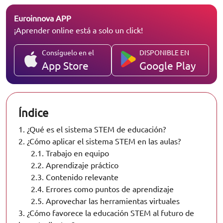
Euroinnova APP
¡Aprender online está a solo un click!
Consíguelo en el
DISPONIBLE EN
App Store
Google Play
Índice
1.
¿Qué es el sistema STEM de educación?
2.
¿Cómo aplicar el sistema STEM en las aulas?
2.1.
Trabajo en equipo
2.2.
Aprendizaje práctico
2.3.
Contenido relevante
2.4.
Errores como puntos de aprendizaje
2.5.
Aprovechar las herramientas virtuales
3.
¿Cómo favorece la educación STEM al futuro de