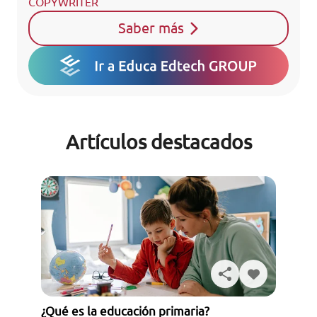
COPYWRITER
Saber más
Artículos destacados
¿Qué es la educación primaria?