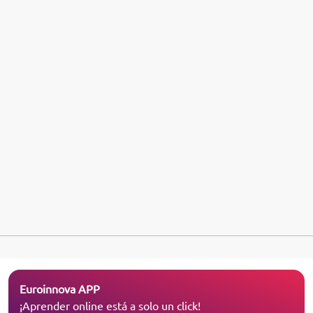
Euroinnova APP
¡Aprender online está a solo un click!