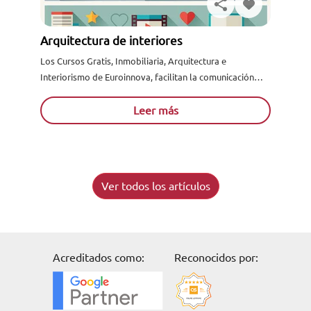
Arquitectura de interiores
Los Cursos Gratis, Inmobiliaria, Arquitectura e
Interiorismo de Euroinnova, facilitan la comunicación
entre alumnos y tutores mediante email, chat o teléfono.
Si estás en su localidad...
Leer más
Ver todos los artículos
Acreditados como:
Reconocidos por: