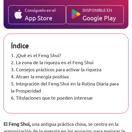
Consíguelo en el
DISPONIBLE EN
App Store
Google Play
Índice
1.
¿Qué es el Feng Shui?
2.
La zona de la riqueza en el Feng Shui
3.
Consejos prácticos para activar la riqueza
4.
Atraer la energía positiva
5.
Integración del Feng Shui en la Rutina Diaria para
la Prosperidad
6.
Titulaciones que te pueden interesar
El Feng Shui,
una antigua práctica china, se centra en la
armonización de la energía en los espacios para mejorar la