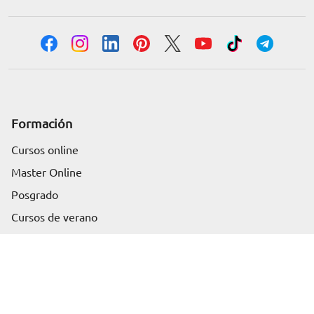
Formación
Cursos online
Master Online
Posgrado
Solicita información
Cursos de verano
Certificado de profesionalidad
Cursos online homologados
Somos Euroinnova