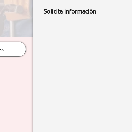
Solicita información
as