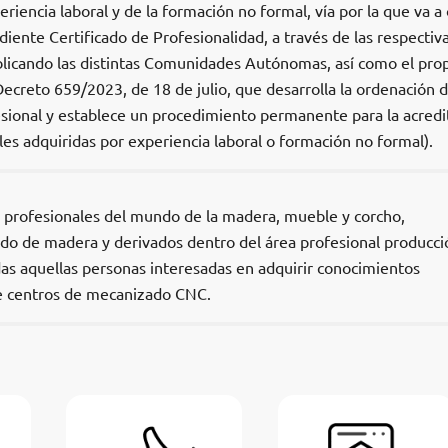
eriencia laboral y de la formación no formal, vía por la que va a
diente Certificado de Profesionalidad, a través de las respectiv
licando las distintas Comunidades Autónomas, así como el pro
Decreto 659/2023, de 18 de julio, que desarrolla la ordenación d
ional y establece un procedimiento permanente para la acredi
es adquiridas por experiencia laboral o formación no formal).
os profesionales del mundo de la madera, mueble y corcho,
o de madera y derivados dentro del área profesional producci
das aquellas personas interesadas en adquirir conocimientos
de centros de mecanizado CNC.