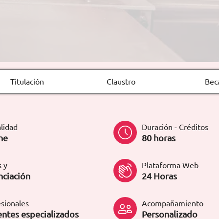
Titulación
Claustro
Bec
lidad
Duración - Créditos
ne
80 horas
 y
Plataforma Web
nciación
24 Horas
sionales
Acompañamiento
ntes especializados
Personalizado