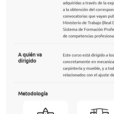
adquiridas a través de la exp
a la obtención del correspon
convocatorias que vayan pub
Ministerio de Trabajo (Real 
Sistema de Formación Profes
de competencias profesional
A quién va
Este curso está dirigido a l
dirigido
concretamente en mecanizad
carpintería y mueble, y a to
relacionados con el ajuste 
Metodología