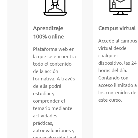
Aprendizaje
Campus virtual
100% online
Accede al campus
virtual desde
Plataforma web en
cualquier
la que se encuentra
dispositivo, las 24
todo el contenido
horas del día.
de la acción
Contando con
formativa. A través
acceso ilimitado a
de ella podrá
los contenidos de
estudiar y
este curso.
comprender el
temario mediante
actividades
prácticas,
autoevaluaciones y
una evaluación final.