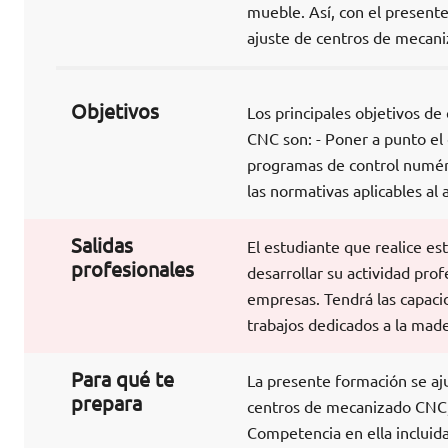
mueble. Así, con el presente
ajuste de centros de mecan
Objetivos
Los principales objetivos d
CNC son: - Poner a punto el 
programas de control numéri
las normativas aplicables a
Salidas
El estudiante que realice e
profesionales
desarrollar su actividad pro
empresas. Tendrá las capaci
trabajos dedicados a la mader
Para qué te
La presente formación se aj
prepara
centros de mecanizado CNC, 
Competencia en ella incluida