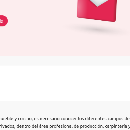
is
mueble y corcho, es necesario conocer los diferentes campos de
vados, dentro del área profesional de producción, carpintería 