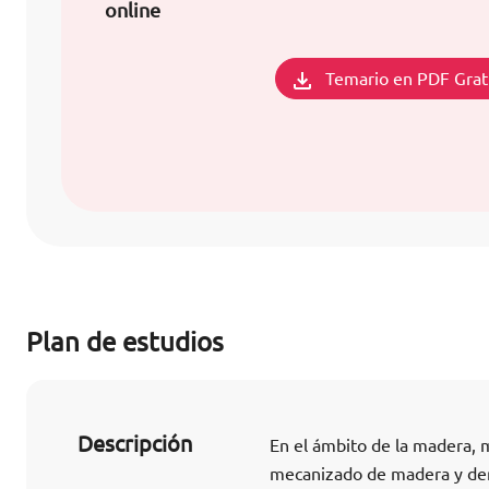
online
Temario en PDF Grat
Plan de estudios
Descripción
En el ámbito de la madera, 
mecanizado de madera y deri