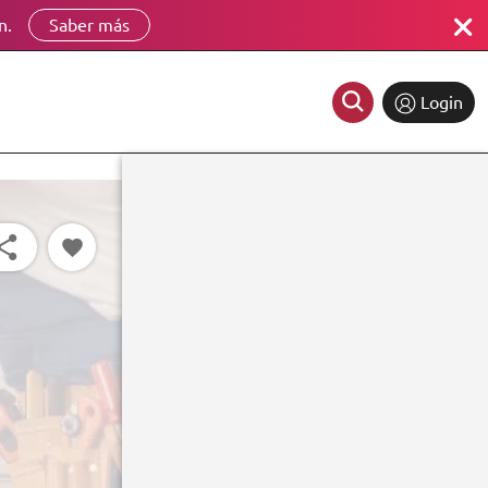
n.
Saber más
Login