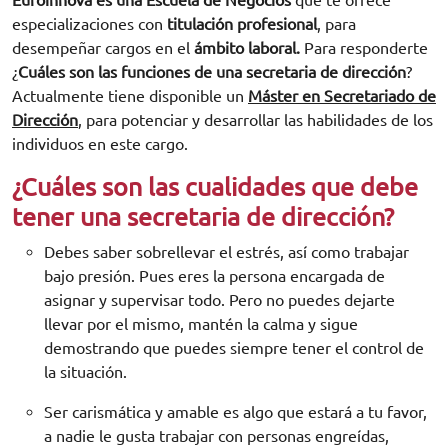
Euroinnova es una Escuela de Negocios
que te ofrece
especializaciones con
titulación profesional
, para
desempeñar cargos en el
ámbito laboral.
Para responderte
¿
Cuáles son las funciones de una secretaria de dirección
?
Actualmente tiene disponible un
Máster en Secretariado de
Dirección
, para potenciar y desarrollar las habilidades de los
individuos en este cargo.
¿Cuáles son las cualidades que debe
tener una secretaria de dirección?
Debes saber sobrellevar el estrés, así como trabajar
bajo presión. Pues eres la persona encargada de
asignar y supervisar todo. Pero no puedes dejarte
llevar por el mismo, mantén la calma y sigue
demostrando que puedes siempre tener el control de
la situación.
Ser carismática y amable es algo que estará a tu favor,
a nadie le gusta trabajar con personas engreídas,