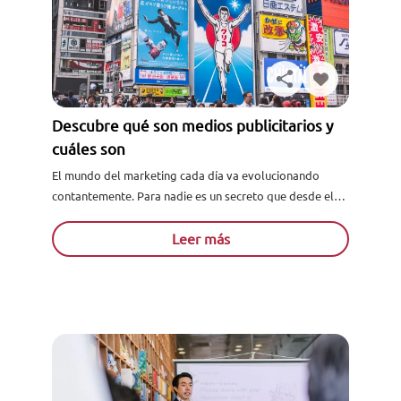
Descubre qué son medios publicitarios y
cuáles son
El mundo del marketing cada día va evolucionando
contantemente. Para nadie es un secreto que desde el
marketing tradicional al marketing digital, los medios
publicitarios han...
Leer más