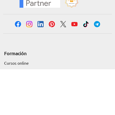
Formación
Solicita información
Cursos online
Master Online
Posgrado
Cursos de verano
Certificado de profesionalidad
Cursos online homologados