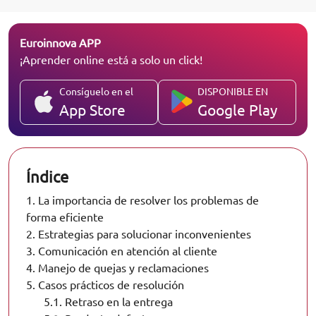
Euroinnova APP
¡Aprender online está a solo un click!
Consíguelo en el
DISPONIBLE EN
App Store
Google Play
Índice
1.
La importancia de resolver los problemas de
forma eficiente
2.
Estrategias para solucionar inconvenientes
3.
Comunicación en atención al cliente
4.
Manejo de quejas y reclamaciones
5.
Casos prácticos de resolución
5.1.
Retraso en la entrega