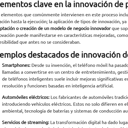
lementos clave en la innovación de
 elementos que comúnmente intervienen en este proceso incluy
ación hasta la ejecución; la aplicación de tipos de innovación, ya 
ptación o creación de un modelo de negocio innovador
que sopo
ovación puede manifestarse en características mejoradas, como 
esibilidad que antes no se consideraban.
jemplos destacados de innovación d
Smartphones:
Desde su invención, el teléfono móvil ha pasad
llamadas a convertirse en un centro de entretenimiento, gest
de teléfonos inteligentes suele incluir mejoras significativas 
resolución y funciones basadas en inteligencia artificial.
Automóviles eléctricos:
Los fabricantes de automóviles tradici
introduciendo vehículos eléctricos. Estos no solo difieren en el
ambiental, tecnología de baterías y sistemas de conducción a
Servicios de streaming:
La transformación digital ha dado lug