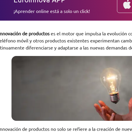
¡Aprender online está a solo un click!
nnovación de productos
es el motor que impulsa la evolución 
teléfono móvil y otros productos existentes experimentan cambi
tinuamente diferenciarse y adaptarse a las nuevas demandas d
innovación de productos no solo se refiere a la creación de nue