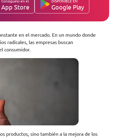
Consíguelo en el
DISPONIBLE EN
App Store
Google Play
constante en el mercado. En un mundo donde
os radicales, las empresas buscan
el consumidor.
vos productos, sino también a la mejora de los