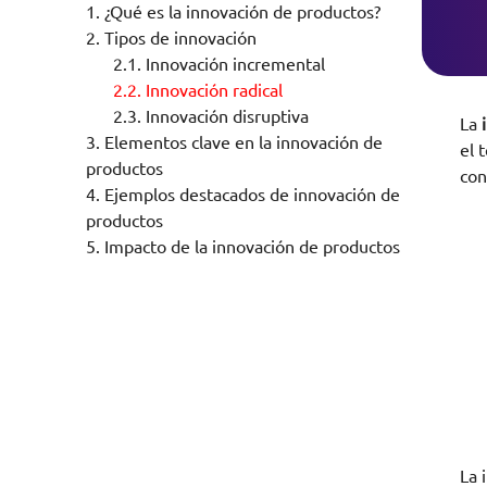
1.
¿Qué es la innovación de productos?
2.
Tipos de innovación
2.1.
Innovación incremental
2.2.
Innovación radical
2.3.
Innovación disruptiva
La
i
3.
Elementos clave en la innovación de
el 
productos
con
4.
Ejemplos destacados de innovación de
productos
5.
Impacto de la innovación de productos
La 