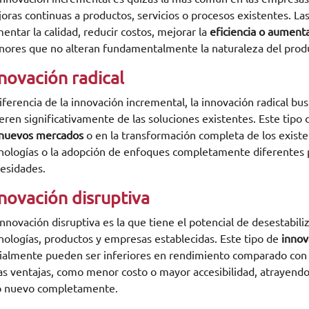
oras continuas a productos, servicios o procesos existentes. 
entar la calidad, reducir costos, mejorar la
eficiencia o aumentar
ores que no alteran fundamentalmente la naturaleza del prod
novación radical
iferencia de la innovación incremental, la innovación radical 
ieren significativamente de las soluciones existentes. Este tipo
nuevos mercados
o en la transformación completa de los exist
nologías o la adopción de enfoques completamente diferentes p
esidades.
novación disruptiva
innovación disruptiva es la que tiene el potencial de desestabi
nologías, productos y empresas establecidas. Este tipo de
innov
cialmente pueden ser inferiores en rendimiento comparado con 
as ventajas, como menor costo o mayor accesibilidad, atrayend
 nuevo completamente.