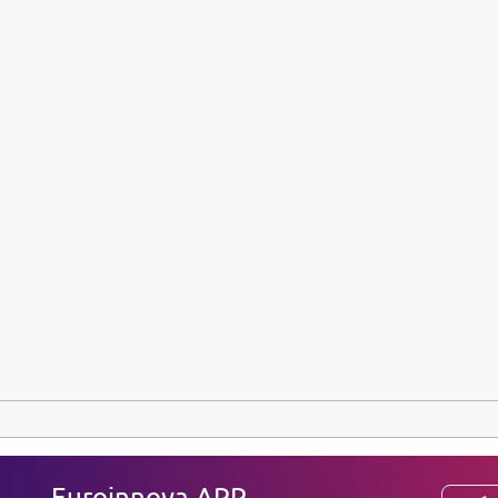
Euroinnova APP