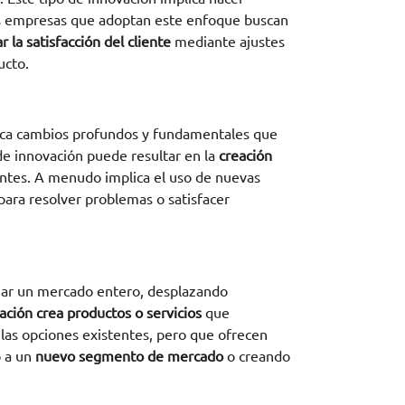
Las empresas que adoptan este enfoque buscan
 la satisfacción del cliente
mediante ajustes
ucto.
busca cambios profundos y fundamentales que
 de innovación puede resultar en la
creación
entes. A menudo implica el uso de nuevas
ara resolver problemas o satisfacer
lizar un mercado entero, desplazando
ación crea productos o servicios
que
las opciones existentes, pero que ofrecen
o a un
nuevo segmento de mercado
o creando