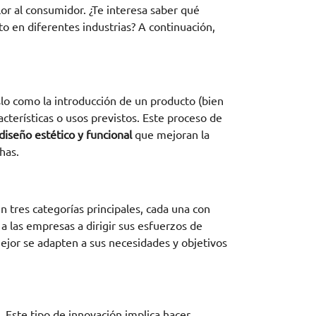
or al consumidor. ¿Te interesa saber qué
o en diferentes industrias? A continuación,
o como la introducción de un producto (bien
cterísticas o usos previstos. Este proceso de
iseño estético y funcional
que mejoran la
has.
n tres categorías principales, cada una con
 a las empresas a dirigir sus esfuerzos de
mejor se adapten a sus necesidades y objetivos
 Este tipo de innovación implica hacer