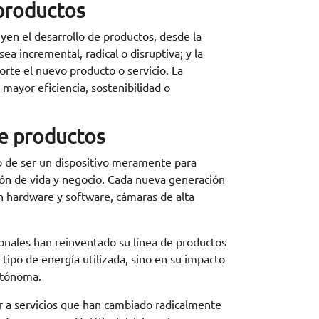
 productos
en el desarrollo de productos, desde la
sea incremental, radical o disruptiva; y la
rte el nuevo producto o servicio. La
mayor eficiencia, sostenibilidad o
e productos
o de ser un dispositivo meramente para
ión de vida y negocio. Cada nueva generación
en hardware y software, cámaras de alta
onales han reinventado su línea de productos
 tipo de energía utilizada, sino en su impacto
utónoma.
ar a servicios que han cambiado radicalmente