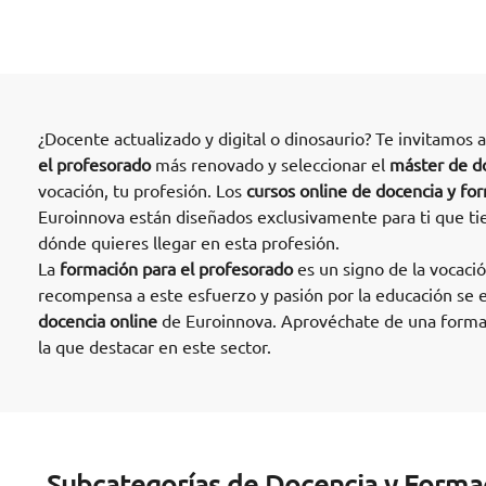
¿Docente actualizado y digital o dinosaurio? Te invitamos 
el profesorado
más renovado y seleccionar el
máster de do
vocación, tu profesión. Los
cursos online de docencia y fo
Euroinnova están diseñados exclusivamente para ti que ti
dónde quieres llegar en esta profesión.
La
formación para el profesorado
es un signo de la vocaci
recompensa a este esfuerzo y pasión por la educación se 
docencia online
de Euroinnova. Aprovéchate de una formac
la que destacar en este sector.
Subcategorías de Docencia y Forma