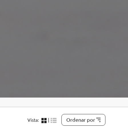
Ordenar por
Vista:
|