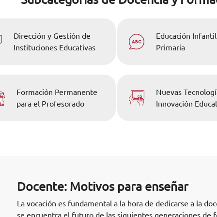
Dirección y Gestión de
Educación Infantil
Instituciones Educativas
Primaria
Formación Permanente
Nuevas Tecnologí
para el Profesorado
Innovación Educat
Docente: Motivos para enseñar
La vocación es fundamental a la hora de dedicarse a la do
se encuentra el futuro de las siguientes generaciones de 