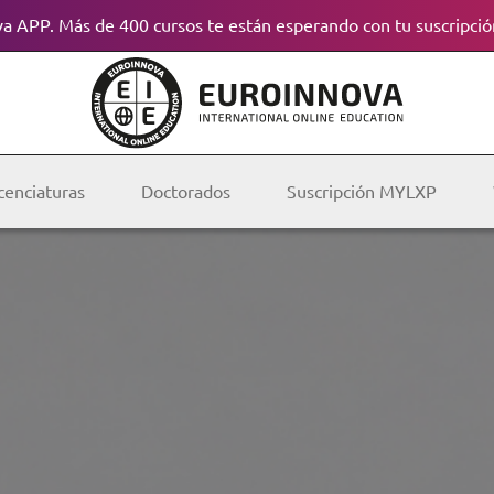
a APP. Más de 400 cursos te están esperando con tu suscripció
cenciaturas
Doctorados
Suscripción MYLXP