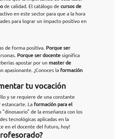
do
de calidad. El catálogo de
cursos de
ctivo en este sector para que a la hora
dades para lograr un impacto positivo en
as de forma positiva.
Porque ser
ersonas.
Porque ser docente
significa
eberías apostar por un
master de
an apasionante. ¿Conoces la
formación
imentar tu vocación
llo y se requiere de una constante
 estancarte. La
formación para el
 "dinosaurio" de la enseñanza con los
es tecnológicas aplicadas en la
e en el docente del futuro, hoy!
profesorado?