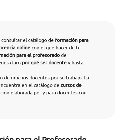
a consultar el catálogo de
formación para
cencia online
con el que hacer de tu
rmación para el profesorado
de
enes claro
por qué ser docente
y hasta
ón de muchos docentes por su trabajo. La
encuentra en el catálogo de
cursos de
ión elaborada por y para docentes con
ción para el Profesorado