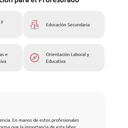
 y
Educación Secundaria
as e
Orientación Laboral y
iva
Educativa
cencia. En manos de estos profesionales
forma que la importancia de esta labor