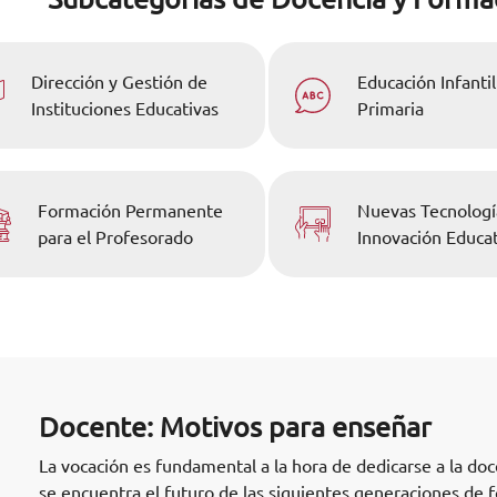
Dirección y Gestión de
Educación Infantil
Instituciones Educativas
Primaria
Formación Permanente
Nuevas Tecnologí
para el Profesorado
Innovación Educat
Docente: Motivos para enseñar
La vocación es fundamental a la hora de dedicarse a la do
se encuentra el futuro de las siguientes generaciones de 