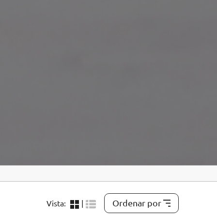
Ordenar por
Vista:
|