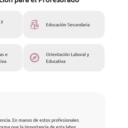
 y
Educación Secundaria
as e
Orientación Laboral y
iva
Educativa
cencia. En manos de estos profesionales
forma que la importancia de esta labor