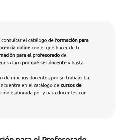
a consultar el catálogo de
formación para
cencia online
con el que hacer de tu
rmación para el profesorado
de
enes claro
por qué ser docente
y hasta
ón de muchos docentes por su trabajo. La
encuentra en el catálogo de
cursos de
ión elaborada por y para docentes con
ción para el Profesorado