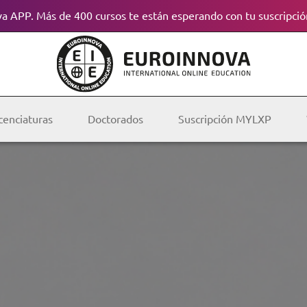
a APP. Más de 400 cursos te están esperando con tu suscripció
cenciaturas
Doctorados
Suscripción MYLXP