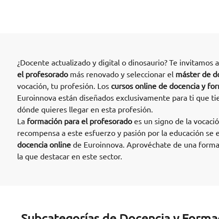
¿Docente actualizado y digital o dinosaurio? Te invitamos 
el profesorado
más renovado y seleccionar el
máster de do
vocación, tu profesión. Los
cursos online de docencia y fo
Euroinnova están diseñados exclusivamente para ti que ti
dónde quieres llegar en esta profesión.
La
formación para el profesorado
es un signo de la vocaci
recompensa a este esfuerzo y pasión por la educación se 
docencia online
de Euroinnova. Aprovéchate de una formac
la que destacar en este sector.
Subcategorías de Docencia y Forma