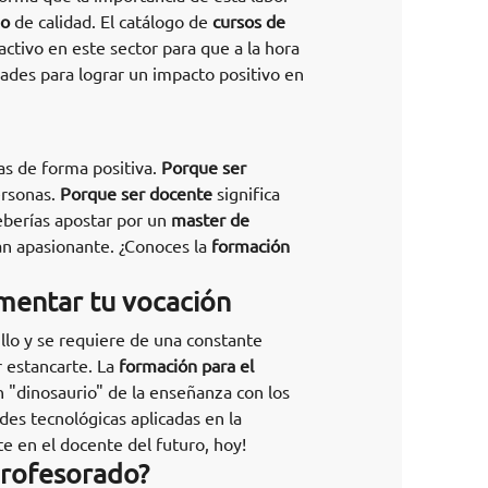
do
de calidad. El catálogo de
cursos de
ctivo en este sector para que a la hora
dades para lograr un impacto positivo en
as de forma positiva.
Porque ser
ersonas.
Porque ser docente
significa
eberías apostar por un
master de
an apasionante. ¿Conoces la
formación
imentar tu vocación
llo y se requiere de una constante
 estancarte. La
formación para el
 "dinosaurio" de la enseñanza con los
es tecnológicas aplicadas en la
e en el docente del futuro, hoy!
profesorado?