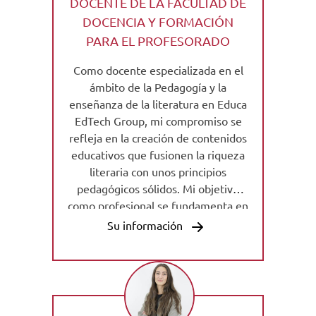
DOCENTE DE LA FACULTAD DE
DOCENCIA Y FORMACIÓN
PARA EL PROFESORADO
Como docente especializada en el
ámbito de la Pedagogía y la
enseñanza de la literatura en Educa
EdTech Group, mi compromiso se
refleja en la creación de contenidos
educativos que fusionen la riqueza
literaria con unos principios
pedagógicos sólidos. Mi objetivo
como profesional se fundamenta en
la promoción de las habilidades
Su información
críticas, contribuyendo a una
educación enriquecedora y
significativa.