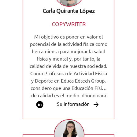
Carla Quirante López
COPYWRITER
M
i objetivo es poner en valor el
potencial de la actividad física como
herramienta para mejorar la salud
física y mental y, por tanto, la
calidad de vida de nuestra sociedad.
Como Profesora de Actividad Física
y Deporte en Educa Edtech Group,
considero que una Educación Física
de calidad es el medio idóneo para
conseguirlo, promoviendo en el
Su información
alumnado un aprendizaje
significativo y de valor en relación
con sus hábitos diarios.