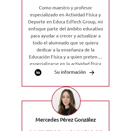
Como maestro y profesor
especializado en Actividad Física y
Deporte en Educa EdTech Group, mi
enfoque parte del ámbito educativo
para ayudar a crecer y actualizar a
todo el alumnado que se quiera
dedicar a la enseñanza de la
Educación Física y a quien pretenda
especializarse en la actividad física
relacionada con la salud y la calidad
Su información
de vida de las personas, ofreciendo
un trato cercano y amistoso con
todo el alumnado durante su
formación.
Mercedes Pérez González