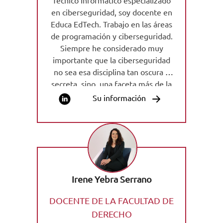
Técnico Informático especializado
en ciberseguridad, soy docente en
Educa EdTech. Trabajo en las áreas
de programación y ciberseguridad.
Siempre he considerado muy
importante que la ciberseguridad
no sea esa disciplina tan oscura y
secreta, sino, una faceta más de la
informática esencial para proteger
Su información
las tecnologías de nuestro día a día.
Irene Yebra Serrano
DOCENTE DE LA FACULTAD DE
DERECHO