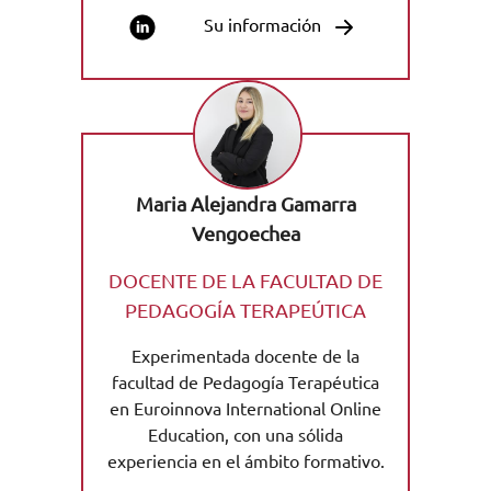
camino. Actualmente, trabajo como
Su información
docente en el grupo Educa EdTech,
Group, dentro del área de docencia
y formación del profesorado
además de redactar blogs y revistas
oficiales con temática educativa.
Maria Alejandra Gamarra
Vengoechea
DOCENTE DE LA FACULTAD DE
PEDAGOGÍA TERAPEÚTICA
Experimentada docente de la
facultad de Pedagogía Terapéutica
en Euroinnova International Online
Education, con una sólida
experiencia en el ámbito formativo.