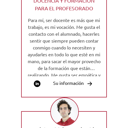
DOCENCIA Y FORMACIÓN
PARA EL PROFESORADO
Para mí, ser docente es más que mi
trabajo, es mi vocación. Me gusta el
contacto con el alumnado, hacerles
sentir que siempre pueden contar
conmigo cuando lo necesiten y
ayudarles en todo lo que esté en mi
mano, para sacar el mayor provecho
de la formación que están
realizando. Me gusta ser empática y
asertiva con ellos, además de
Su información
flexible y comunicativa.