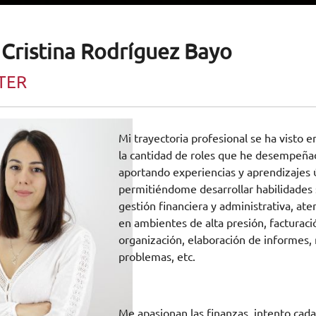
Cristina Rodríguez Bayo
TER
Mi trayectoria profesional se ha visto e
la cantidad de roles que he desempeña
aportando experiencias y aprendizajes 
permitiéndome desarrollar habilidades 
gestión financiera y administrativa, aten
en ambientes de alta presión, facturaci
organización, elaboración de informes, 
problemas, etc.
Me apasionan las finanzas, intento cad