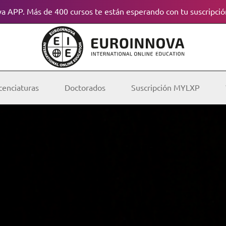
a APP. Más de 400 cursos te están esperando con tu suscripció
cenciaturas
Doctorados
Suscripción MYLXP