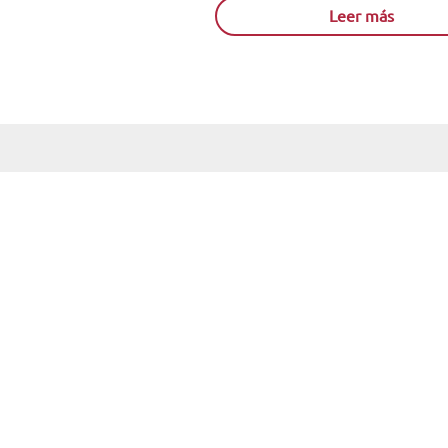
Leer más
Acreditados como:
Reconocidos por: