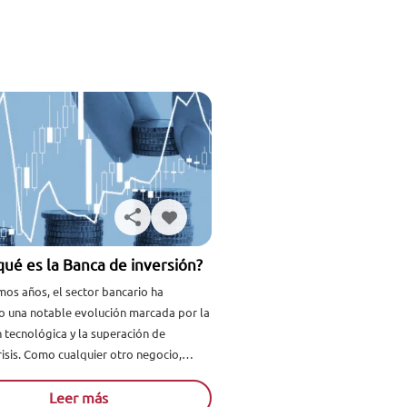
qué es la Banca de inversión?
el sector bancario ha
o una notable evolución marcada por la
 tecnológica y la superación de
risis. Como cualquier otro negocio,
pt...
Leer más