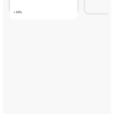
+ info