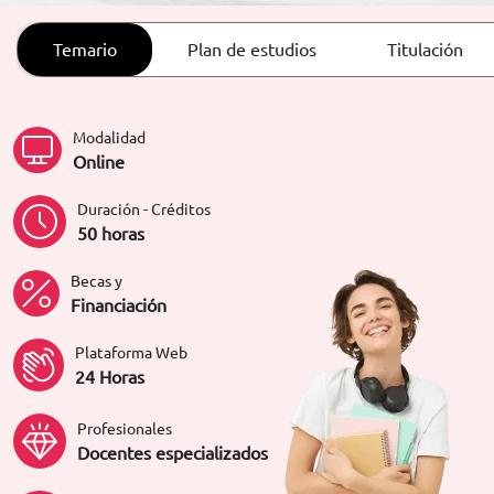
ORIENTACIÓN LABORAL
Temario
Plan de estudios
Titulación
Modalidad
Online
Duración - Créditos
50 horas
Becas y
Financiación
Plataforma Web
24 Horas
Profesionales
Docentes especializados