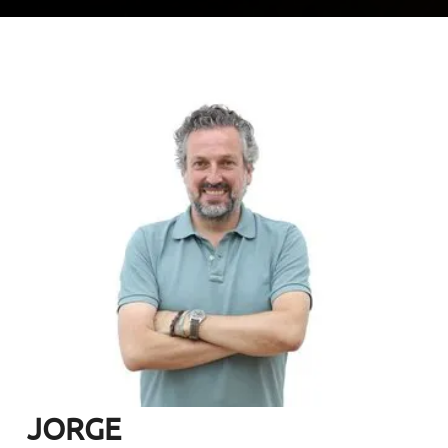
JORGE